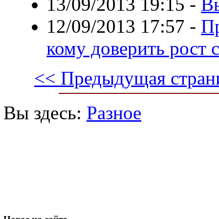
13/09/2013 19:15
-
В
12/09/2013 17:57
-
П
кому доверить рост 
<< Предыдущая стран
Вы здесь:
Разное