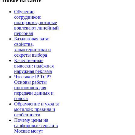
Новое
на сайте
Обучение
сотрудников:
платформы, которые
вовлекают линейный
персонал
Базальтовая вата:
свойства,
характеристики и
секреты выбора
Качественные
вывески: надёжная
наружная реклама
Что такое IP TCP?
Основы работы
протоколов для
передачи данных и
голоса
Обрамление и уход за
могилой: правила и
особенности
Почему цены на
сапфировые серьги в
Москве могут