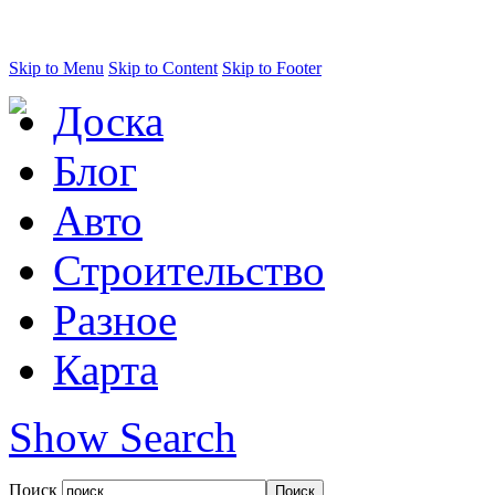
Skip to Menu
Skip to Content
Skip to Footer
Доска
Блог
Авто
Строительство
Разное
Карта
Show Search
Поиск