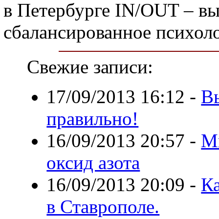
в Петербурге IN/OUT – выб
сбалансированное психол
Свежие записи:
17/09/2013 16:12
-
В
правильно!
16/09/2013 20:57
-
М
оксид азота
16/09/2013 20:09
-
К
в Ставрополе.