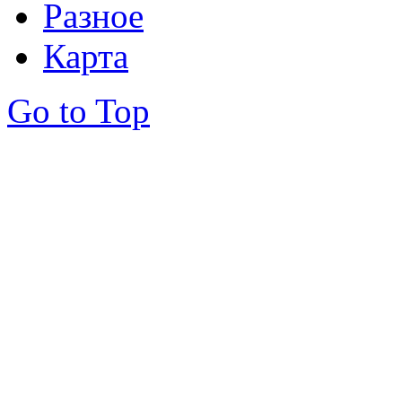
Разное
Карта
Go to Top