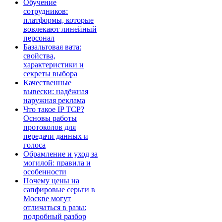
Обучение
сотрудников:
платформы, которые
вовлекают линейный
персонал
Базальтовая вата:
свойства,
характеристики и
секреты выбора
Качественные
вывески: надёжная
наружная реклама
Что такое IP TCP?
Основы работы
протоколов для
передачи данных и
голоса
Обрамление и уход за
могилой: правила и
особенности
Почему цены на
сапфировые серьги в
Москве могут
отличаться в разы:
подробный разбор