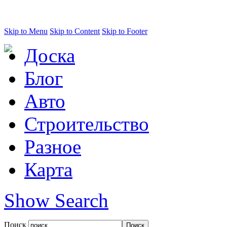
Skip to Menu
Skip to Content
Skip to Footer
Доска
Блог
Авто
Строительство
Разное
Карта
Show Search
Поиск