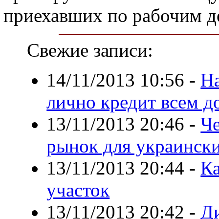
приехавших по рабочим де
Свежие записи:
14/11/2013 10:56
-
На
лично кредит всем д
13/11/2013 20:46
-
Че
рынок для украинск
13/11/2013 20:44
-
Ка
участок
13/11/2013 20:42
-
Д