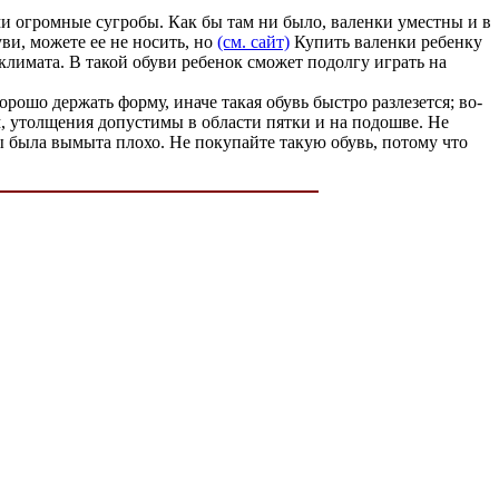
ми огромные сугробы. Как бы там ни было, валенки уместны и в
ви, можете ее не носить, но
(см. сайт)
Купить валенки ребенку
лимата. В такой обуви ребенок сможет подолгу играть на
ошо держать форму, иначе такая обувь быстро разлезется; во-
, утолщения допустимы в области пятки и на подошве. Не
ы была вымыта плохо. Не покупайте такую обувь, потому что