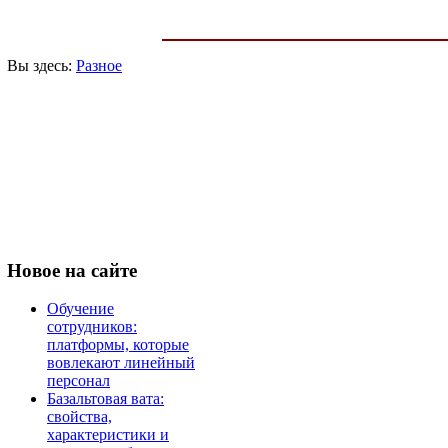
Вы здесь:
Разное
Новое
на сайте
Обучение
сотрудников:
платформы, которые
вовлекают линейный
персонал
Базальтовая вата:
свойства,
характеристики и