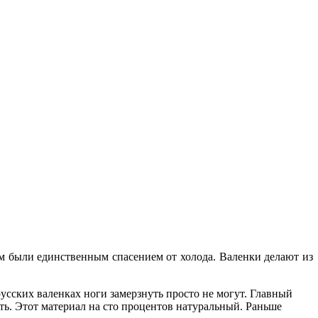
им были единственным спасением от холода. Валенки делают из
усских валенках ноги замерзнуть просто не могут. Главный
ить. Этот материал на сто процентов натуральный. Раньше