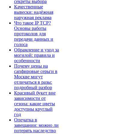
секреты выбора
Качественные
вывески: надёжная
наружная реклама
Что такое IP TCP?
Основы работы
протоколов для
передачи данных и
голоса
Обрамление и уход за
могилой: правила и
особенности
Почему цены на
сапфировые серьги в
Москве могут
отличаться в разы:
подробный разбор
Красивый букет вне
зависимости от
сезона: какие цветы
доступны круглый
год
Опечатка в
завещании: можно ли
потерять наследство