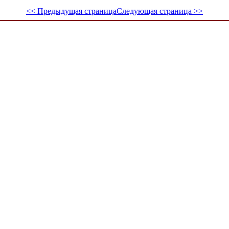
<< Предыдущая страница
Следующая страница >>