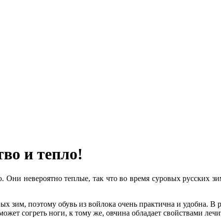
во и тепло!
. Они невероятно теплые, так что во время суровых русских з
х зим, поэтому обувь из войлока очень практична и удобна. В р
 может согреть ноги, к тому же, овчина обладает свойствами леч