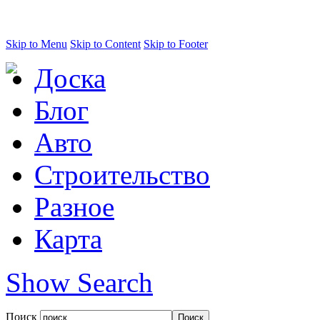
Skip to Menu
Skip to Content
Skip to Footer
Доска
Блог
Авто
Строительство
Разное
Карта
Show Search
Поиск