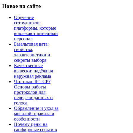
Новое
на сайте
Обучение
сотрудников:
платформы, которые
вовлекают линейный
персонал
Базальтовая вата:
свойства,
характеристики и
секреты выбора
Качественные
вывески: надёжная
наружная реклама
Что такое IP TCP?
Основы работы
протоколов для
передачи данных и
голоса
Обрамление и уход за
могилой: правила и
особенности
Почему цены на
сапфировые серьги в