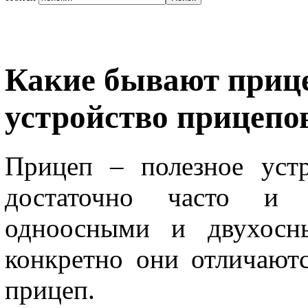
Какие бывают прице
устройство прицепо
Прицеп – полезное устр
достаточно часто и
одноосными и двухосн
конкретно они отличают
прицеп.