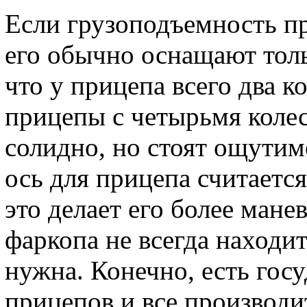
Если грузоподъемность пр
его обычно оснащают толь
что у прицепа всего два к
прицепы с четырьмя колес
солидно, но стоят ощутим
ось для прицепа считаетс
это делает его более ман
фаркопа не всегда находит
нужна. Конечно, есть гос
прицепов и все производи