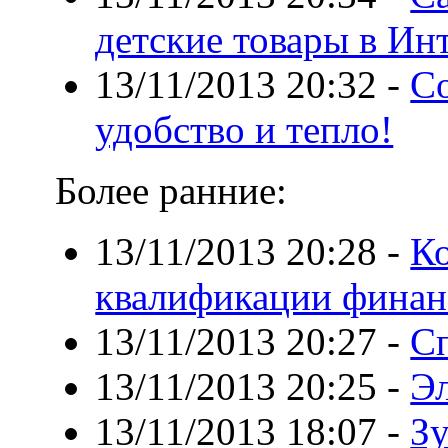
детские товары в Ин
13/11/2013 20:32
-
С
удобство и тепло!
Более ранние:
13/11/2013 20:28
-
К
квалификации финан
13/11/2013 20:27
-
Сп
13/11/2013 20:25
-
Э
13/11/2013 18:07
-
З