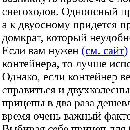
снегоходов. Одноосный п
а к двуосному придется 
домкрат, который неудобн
Если вам нужен
(см. сайт)
контейнера, то лучше исп
Однако, если контейнер ве
справиться и двухколесны
прицепы в два раза дешев
время очень важный факт
Выбирая себе прицеп для б