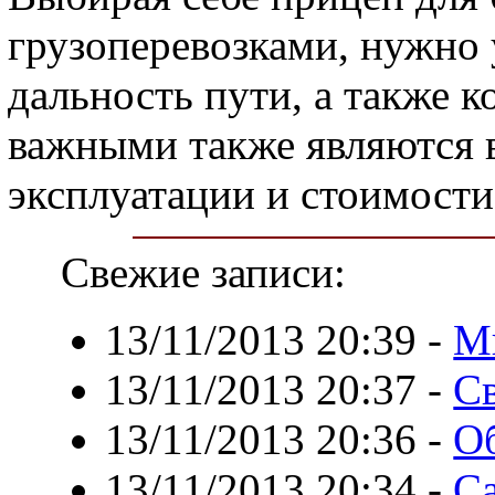
грузоперевозками, нужно 
дальность пути, а также к
важными также являются 
эксплуатации и стоимости
Свежие записи:
13/11/2013 20:39
-
М
13/11/2013 20:37
-
С
13/11/2013 20:36
-
Об
13/11/2013 20:34
-
С