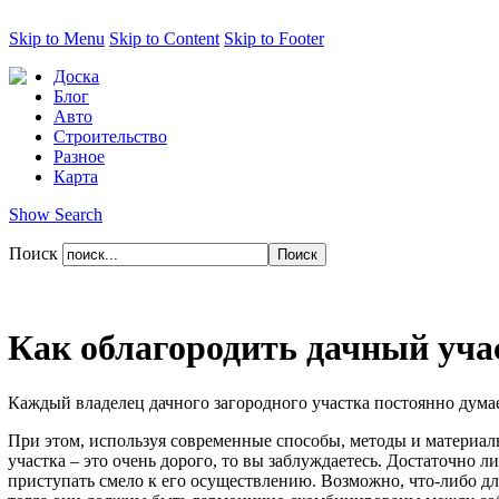
Skip to Menu
Skip to Content
Skip to Footer
Доска
Блог
Авто
Строительство
Разное
Карта
Show Search
Поиск
Как облагородить дачный уча
Каждый владелец дачного загородного участка постоянно думает
При этом, используя современные способы, методы и материал
участка – это очень дорого, то вы заблуждаетесь. Достаточно л
приступать смело к его осуществлению. Возможно, что-либо для