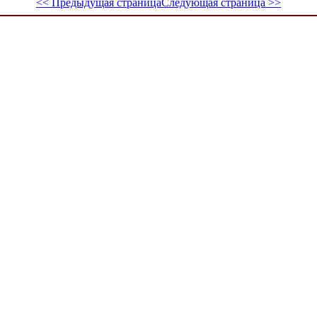
<< Предыдущая страница
Следующая страница >>