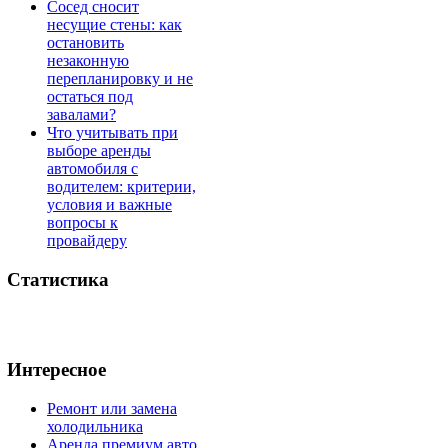
Сосед сносит
несущие стены: как
остановить
незаконную
перепланировку и не
остаться под
завалами?
Что учитывать при
выборе аренды
автомобиля с
водителем: критерии,
условия и важные
вопросы к
провайдеру
Статистика
Интересное
Ремонт или замена
холодильника
Аренда премиум авто