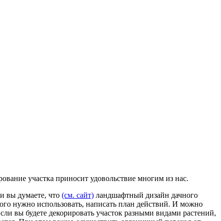
рование участка приносит удовольствие многим из нас.
и вы думаете, что
(см. сайт)
ландшафтный дизайн дачного
этого нужно использовать, написать план действий. И можно
 Если вы будете декорировать участок разными видами растений,