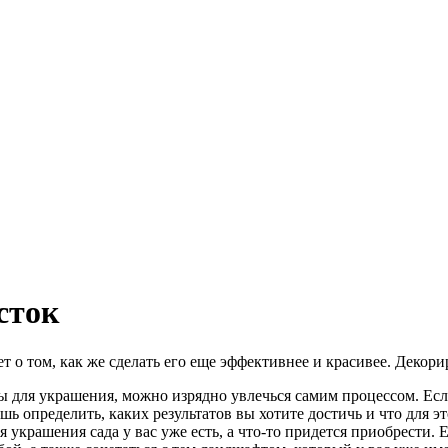
сток
 о том, как же сделать его еще эффективнее и красивее. Декори
ы для украшения, можно изрядно увлечься самим процессом. Есл
ишь определить, каких результатов вы хотите достичь и что для 
 украшения сада у вас уже есть, а что-то придется приобрести.