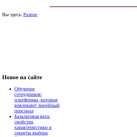
Вы здесь:
Разное
Новое
на сайте
Обучение
сотрудников:
платформы, которые
вовлекают линейный
персонал
Базальтовая вата:
свойства,
характеристики и
секреты выбора