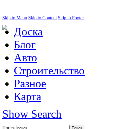
Skip to Menu
Skip to Content
Skip to Footer
Доска
Блог
Авто
Строительство
Разное
Карта
Show Search
Поиск