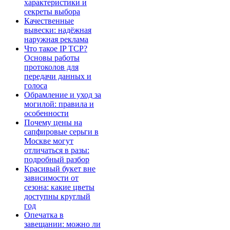
характеристики и
секреты выбора
Качественные
вывески: надёжная
наружная реклама
Что такое IP TCP?
Основы работы
протоколов для
передачи данных и
голоса
Обрамление и уход за
могилой: правила и
особенности
Почему цены на
сапфировые серьги в
Москве могут
отличаться в разы:
подробный разбор
Красивый букет вне
зависимости от
сезона: какие цветы
доступны круглый
год
Опечатка в
завещании: можно ли