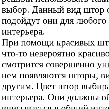
выбор. Данный вид штор о
подойдут они для любого
интерьера.
При помощи красивых што
что-то невероятно красив
смотрится совершенно уны
нем появляются шторы, в
другим. Цвет штор выбира
интерьера. Они должны о
вписываться в общий инте