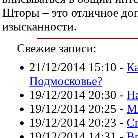
Шторы – это отличное до
изысканности.
Свежие записи:
21/12/2014 15:10
-
Ка
Подмосковье?
19/12/2014 20:30
-
Н
19/12/2014 20:25
-
М
19/12/2014 20:23
-
С
19/12/2014 14:31
-
Вр