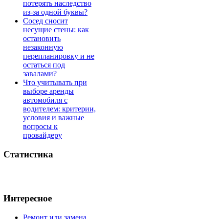
потерять наследство
из-за одной буквы?
Сосед сносит
несущие стены: как
остановить
незаконную
перепланировку и не
остаться под
завалами?
Что учитывать при
выборе аренды
автомобиля с
водителем: критерии,
условия и важные
вопросы к
провайдеру
Статистика
Интересное
Ремонт или замена