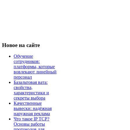
Новое
на сайте
Обучение
сотрудников:
платформы, которые
вовлекают линейный
персонал
Базальтовая вата:
свойства,
характеристики и
секреты выбора
Качественные
вывески: надёжная
наружная реклама
Что такое IP TCP?
Основы работы
протоколов для