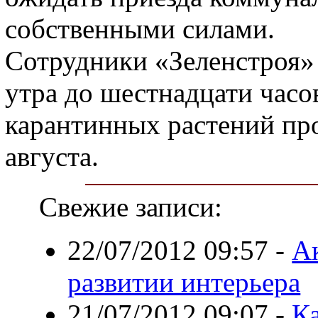
собственными силами.
Сотрудники «Зеленстроя»
утра до шестнадцати час
карантинных растений про
августа.
Свежие записи:
22/07/2012 09:57
-
А
развитии интерьера
21/07/2012 09:07
-
К