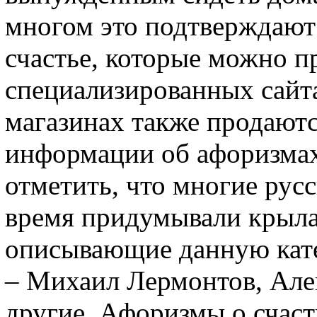
многом это подтверждаю
счастье, которые можно п
специализированных сайт
магазинах также продаютс
информации об афоризмах
отметить, что многие рус
время придумывали крыла
описывающие данную кат
– Михаил Лермонтов, Але
другие. Афоризмы о счаст