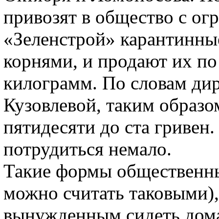
привозят в общество с ог
«Зеленстрой» карантинные
корнями, и продают их по 
килограмм. По словам ди
Кузовлевой, таким образом
пятидесяти до ста гривен.
потрудиться немало.
Такие формы общественных
можно считать таковыми)
вынужденным сидеть дома 