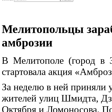
Мелитопольцы зар
амброзии
В Мелитополе (город в 
стартовала акция «Амброз
За неделю в ней приняли 
жителей улиц Шмидта, Дз
Октября и Ломоносова. По