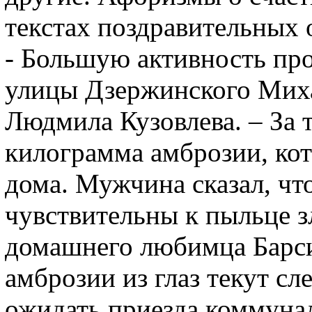
текстах поздравительных 
- Большую активность пр
улицы Дзержинского Михаи
Людмила Кузовлева. – За т
килограмма амброзии, кот
дома. Мужчина сказал, что
чувствительны к пыльце з
домашнего любимца Барси
амброзии из глаз текут с
ожидать приезда коммунал