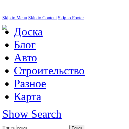
Skip to Menu
Skip to Content
Skip to Footer
Доска
Блог
Авто
Строительство
Разное
Карта
Show Search
Поиск