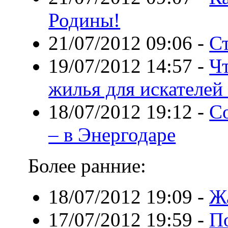
Родины!
21/07/2012 09:06
-
Ст
19/07/2012 14:57
-
Ч
жилья для искателей
18/07/2012 19:12
-
Со
– в Энергодаре
Более ранние:
18/07/2012 19:09
-
Жа
17/07/2012 19:59
-
П