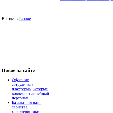
Вы здесь:
Разное
Новое
на сайте
Обучение
сотрудников:
платформы, которые
вовлекают линейный
персонал
Базальтовая вата:
свойства,
характеристики и