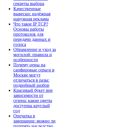
секреты выбора
Качественные
вывески: надёжная
наружная реклама
Что такое IP TCP?
Основы работы
протоколов для
передачи данных и
голоса
Обрамление и уход за
могилой: правила и
особенности
Почему цены на
сапфировые серьги в
Москве могут
отличаться в разы:
подробный разбор
Красивый букет вне
зависимости от
сезона: какие цветы
доступны круглый
год
Опечатка в
завещании: можно ли
потерять наследство