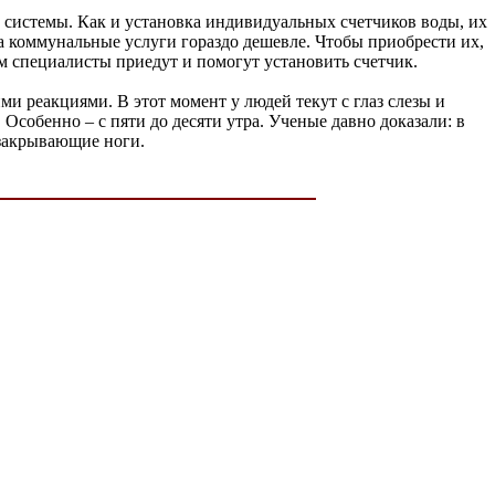
системы. Как и установка индивидуальных счетчиков воды, их
 коммунальные услуги гораздо дешевле. Чтобы приобрести их,
ем специалисты приедут и помогут установить счетчик.
 реакциями. В этот момент у людей текут с глаз слезы и
Особенно – с пяти до десяти утра. Ученые давно доказали: в
 закрывающие ноги.