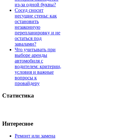
из-за одной буквы?
Сосед сносит
несущие стены: как
остановить
незаконную
перепланировку и не
остаться под
завалами?
Что учитывать при
выборе аренды
автомобиля с
водителем: критерии,
условия и важные
вопросы к
провайдеру
Статистика
Интересное
Ремонт или замена