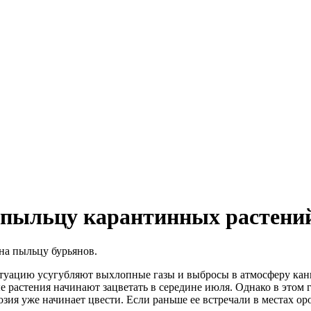
а пыльцу карантинных растени
 на пыльцу бурьянов.
ситуацию усугубляют выхлопные газы и выбросы в атмосферу канц
растения начинают зацветать в середине июля. Однако в этом го
зия уже начинает цвести. Если раньше ее встречали в местах ор