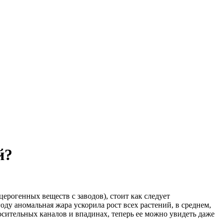
й?
ерогенных веществ с заводов), стоит как следует
ду аномальная жара ускорила рост всех растений, в среднем,
осительных каналов и впадинах, теперь ее можно увидеть даже