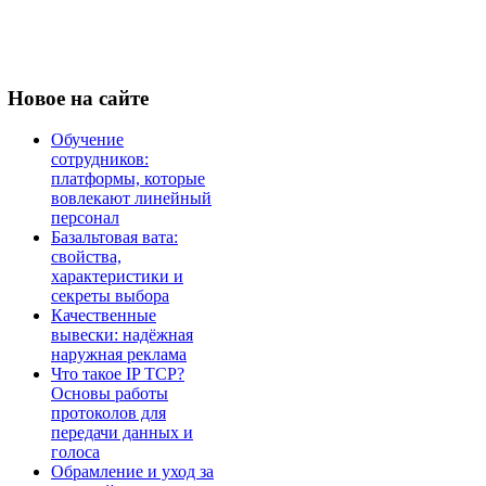
Новое
на сайте
Обучение
сотрудников:
платформы, которые
вовлекают линейный
персонал
Базальтовая вата:
свойства,
характеристики и
секреты выбора
Качественные
вывески: надёжная
наружная реклама
Что такое IP TCP?
Основы работы
протоколов для
передачи данных и
голоса
Обрамление и уход за