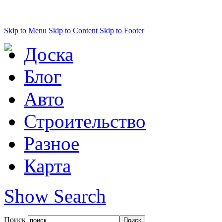
Skip to Menu
Skip to Content
Skip to Footer
Доска
Блог
Авто
Строительство
Разное
Карта
Show Search
Поиск