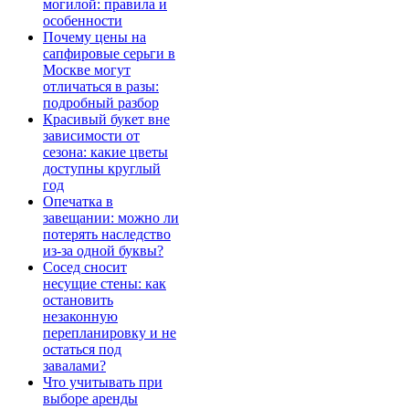
могилой: правила и
особенности
Почему цены на
сапфировые серьги в
Москве могут
отличаться в разы:
подробный разбор
Красивый букет вне
зависимости от
сезона: какие цветы
доступны круглый
год
Опечатка в
завещании: можно ли
потерять наследство
из-за одной буквы?
Сосед сносит
несущие стены: как
остановить
незаконную
перепланировку и не
остаться под
завалами?
Что учитывать при
выборе аренды