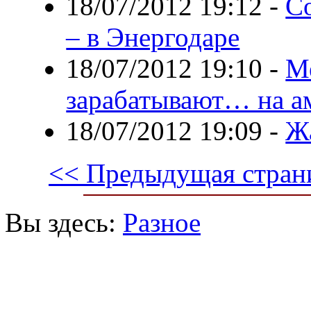
18/07/2012 19:12
-
Со
– в Энергодаре
18/07/2012 19:10
-
М
зарабатывают… на а
18/07/2012 19:09
-
Жа
<< Предыдущая стран
Вы здесь:
Разное