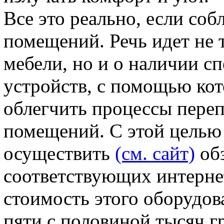
Все это реально, если со
помещений. Речь идет не 
мебели, но и о наличии с
устройств, с помощью ко
облегчить процессы пере
помещений. С этой целью
осуществить
(см. сайт)
обз
соответствующих интерне
стоимость этого оборудов
пяти с половиной тысяч г