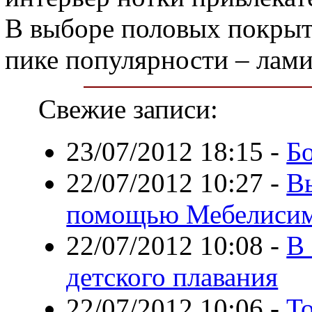
В выборе половых покрыти
пике популярности – лами
Свежие записи:
23/07/2012 18:15
-
Б
22/07/2012 10:27
-
В
помощью Мебелисим
22/07/2012 10:08
-
В 
детского плавания
22/07/2012 10:06
-
Т