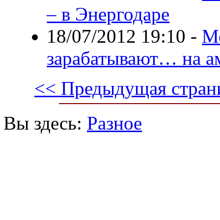
– в Энергодаре
18/07/2012 19:10
-
М
зарабатывают… на а
<< Предыдущая стран
Вы здесь:
Разное