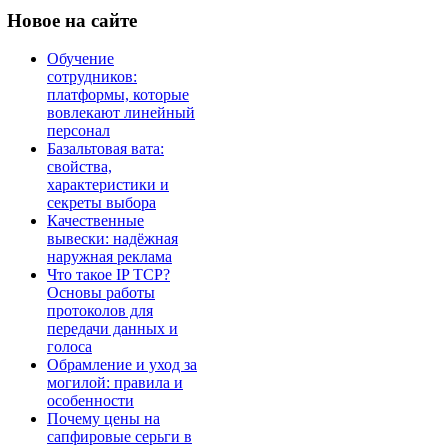
Новое
на сайте
Обучение
сотрудников:
платформы, которые
вовлекают линейный
персонал
Базальтовая вата:
свойства,
характеристики и
секреты выбора
Качественные
вывески: надёжная
наружная реклама
Что такое IP TCP?
Основы работы
протоколов для
передачи данных и
голоса
Обрамление и уход за
могилой: правила и
особенности
Почему цены на
сапфировые серьги в