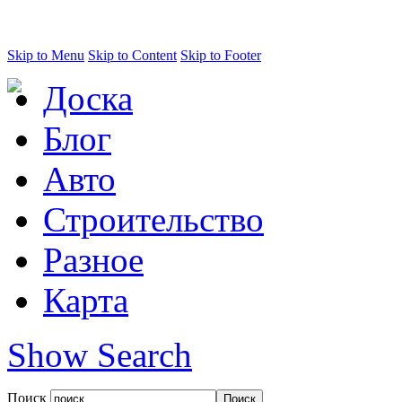
Skip to Menu
Skip to Content
Skip to Footer
Доска
Блог
Авто
Строительство
Разное
Карта
Show Search
Поиск