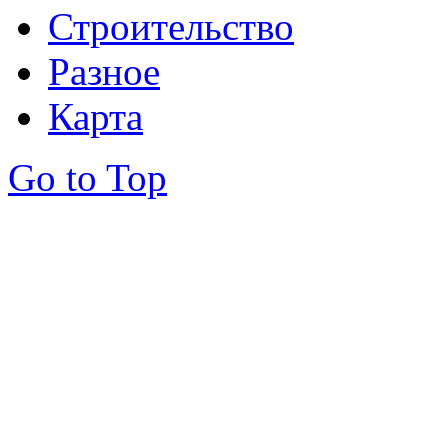
Строительство
Разное
Карта
Go to Top