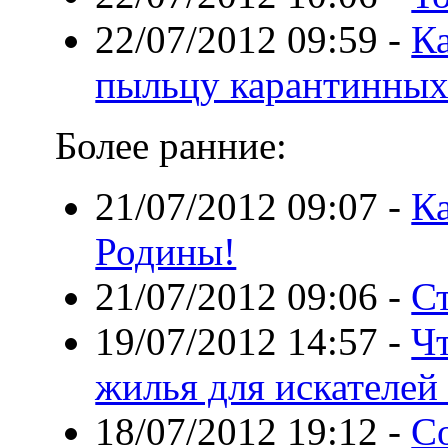
22/07/2012 09:59
-
Ка
пыльцу карантинных
Более ранние:
21/07/2012 09:07
-
К
Родины!
21/07/2012 09:06
-
Ст
19/07/2012 14:57
-
Ч
жилья для искателей
18/07/2012 19:12
-
Со