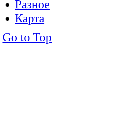
Разное
Карта
Go to Top