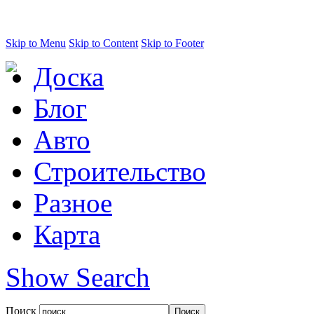
Skip to Menu
Skip to Content
Skip to Footer
Доска
Блог
Авто
Строительство
Разное
Карта
Show Search
Поиск