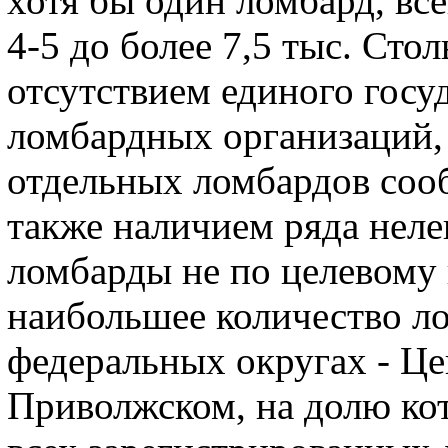
хотя бы один ломбард, вс
4-5 до более 7,5 тыс. Сто
отсутствием единого госу
ломбардных организаций,
отдельных ломбардов сооб
также наличием ряда нел
ломбарды не по целевому
наибольшее количество ло
федеральных округах - Ц
Приволжском, на долю ко