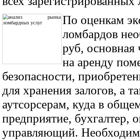
всех зарегистрированных 
По оценкам эк
ломбардов нео
руб, основная 
на аренду пом
безопасности, приобрете
для хранения залогов, а т
аутсорсерам, куда в обще
предприятие, бухгалтер, 
управляющий. Необходим