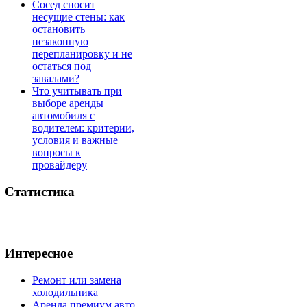
Сосед сносит
несущие стены: как
остановить
незаконную
перепланировку и не
остаться под
завалами?
Что учитывать при
выборе аренды
автомобиля с
водителем: критерии,
условия и важные
вопросы к
провайдеру
Статистика
Интересное
Ремонт или замена
холодильника
Аренда премиум авто