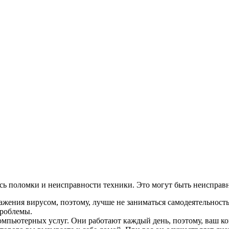
ись поломки и неисправности техники. Это могут быть неисправ
ражения вирусом, поэтому, лучше не заниматься самодеятельнос
проблемы.
мпьютерных услуг. Они работают каждый день, поэтому, ваш ком