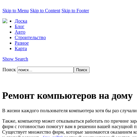
Skip to Menu
Skip to Content
Skip to Footer
Доска
Блог
Авто
Строительство
Разное
Карта
Show Search
Поиск
Ремонт компьютеров на дому
В жизни каждого пользователя компьютера хотя бы раз случал
Также, компьютер может отказываться работать по причине за
фирм с готовностью помогут вам в решении вашей насущной 
Существует множество фирм, которые занимаются оказанием ко