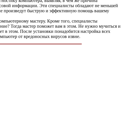
гностику компьютера, выявляя, в чем же причина
массовой информации. Эти специалисты обладают не меньшей
рые произведут быструю и эффективную помощь вашему
компьютерному мастеру. Кроме того, специалисты
ение? Тогда мастер поможет вам в этом. Не нужно мучиться и
ет в этом. После установки понадобится настройка всех
омпьютер от вредоносных вирусов извне.