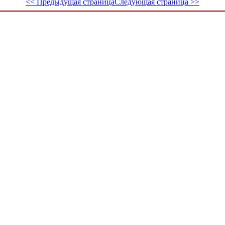
<< Предыдущая страница
Следующая страница >>