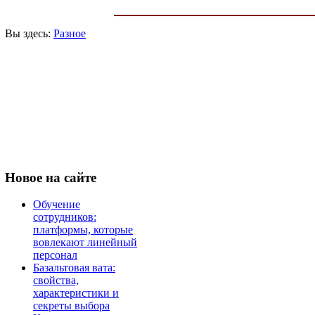
Вы здесь:
Разное
Новое
на сайте
Обучение
сотрудников:
платформы, которые
вовлекают линейный
персонал
Базальтовая вата:
свойства,
характеристики и
секреты выбора