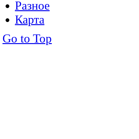
Разное
Карта
Go to Top