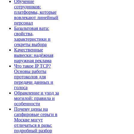
Обучение
сотрудников:
платформы, которые
вовлекают линейный
персонал
Базальтовая вата:
свойства,
характеристики и
секреты выбора
Качественные
вывески: надёжная
наружная реклама
Что такое IP TCP?
Основы работы
протоколов для
передачи данных и
голоса
Обрамление и уход за
могилой: правила и
особенности
Почему цены на
сапфировые серьги в
Москве могут
отличаться в разы:
подробный разбор