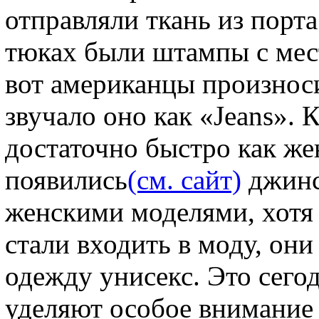
отправляли ткань из порт
тюках были штампы с мес
вот американцы произноси
звучало оно как «Jeans». 
достаточно быстро как же
появились
(см. сайт)
джинс
женскими моделями, хотя 
стали входить в моду, он
одежду унисекс. Это сег
уделяют особое внимани