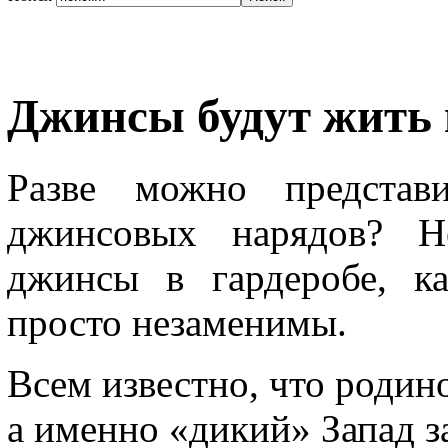
Джинсы будут жить 
Разве можно представ
джинсовых нарядов? Не
джинсы в гардеробе, к
просто незаменимы.
Всем известно, что родин
а именно «дикий» Запад з