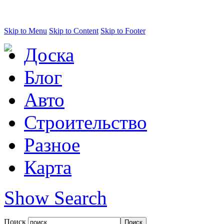
Skip to Menu
Skip to Content
Skip to Footer
Доска
Блог
Авто
Строительство
Разное
Карта
Show Search
Поиск