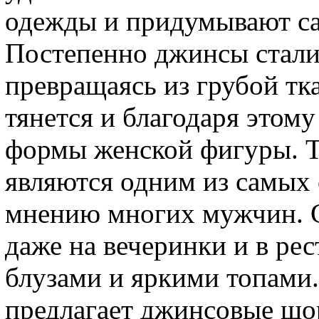
одежды и придумывают с
Постепенно джинсы стали
превращаясь из грубой тк
тянется и благодаря этом
формы женской фигуры. Т
являются одним из самых 
мнению многих мужчин. 
даже на вечеринки и в ре
блузами и яркими топами
предлагает джинсовые шо