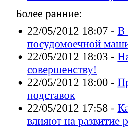
Более ранние:
22/05/2012 18:07
-
В
посудомоечной маш
22/05/2012 18:03
-
На
совершенству!
22/05/2012 18:00
-
П
подставок
22/05/2012 17:58
-
К
влияют на развитие 