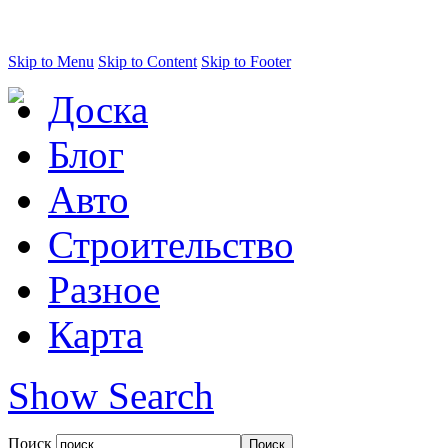
Skip to Menu
Skip to Content
Skip to Footer
Доска
Блог
Авто
Строительство
Разное
Карта
Show Search
Поиск