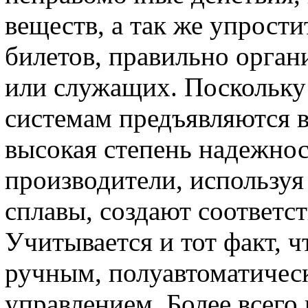
веществ, а так же упрост
билетов, правильно орган
или служащих. Поскольку 
системам предъявляются 
высокая степень надежнос
производители, использу
сплавы, создают соответ
Учитывается и тот факт, ч
ручным, полуавтоматичес
управлением. Более всего