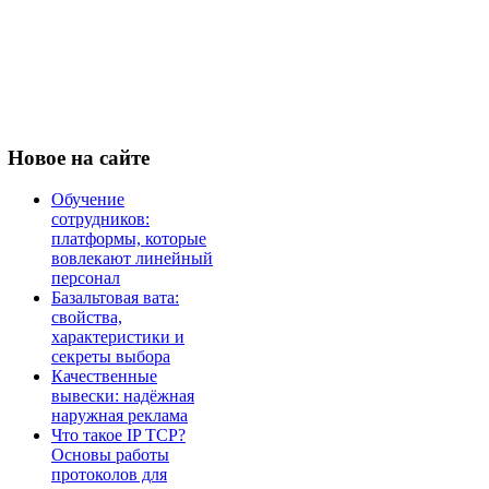
Новое
на сайте
Обучение
сотрудников:
платформы, которые
вовлекают линейный
персонал
Базальтовая вата:
свойства,
характеристики и
секреты выбора
Качественные
вывески: надёжная
наружная реклама
Что такое IP TCP?
Основы работы
протоколов для