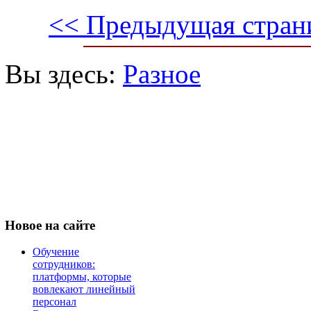
<< Предыдущая стран
Вы здесь:
Разное
Новое
на сайте
Обучение
сотрудников:
платформы, которые
вовлекают линейный
персонал