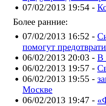
07/02/2013 19:54
-
К
Более ранние:
07/02/2013 16:52
-
С
помогут предотврат
06/02/2013 20:03
-
В 
06/02/2013 19:57
-
С
06/02/2013 19:55
-
за
Москве
06/02/2013 19:47
-
«