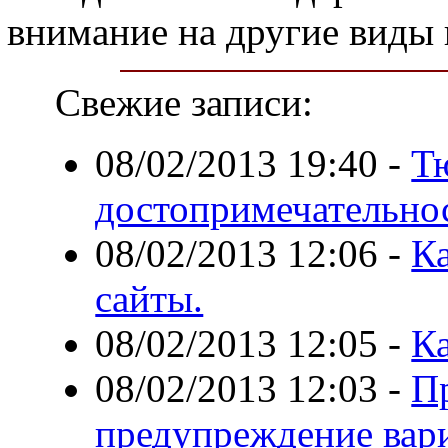
внимание на другие виды 
Свежие записи:
08/02/2013 19:40
-
Т
достопримечательно
08/02/2013 12:06
-
К
сайты.
08/02/2013 12:05
-
К
08/02/2013 12:03
-
П
предупреждение вари