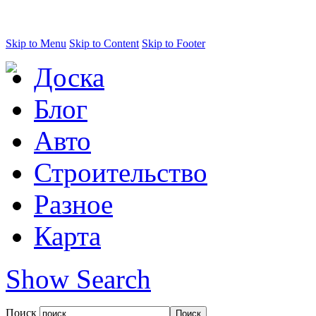
Skip to Menu
Skip to Content
Skip to Footer
Доска
Блог
Авто
Строительство
Разное
Карта
Show Search
Поиск