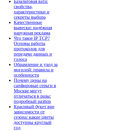
Базальтовая вата:
свойства,
характеристики и
секреты выбора
Качественные
вывески: надёжная
наружная реклама
Что такое IP TCP?
Основы работы
протоколов для
передачи данных и
голоса
Обрамление и уход за
могилой: правила и
особенности
Почему цены на
сапфировые серьги в
Москве могут
отличаться в разы:
подробный разбор
Красивый букет вне
зависимости от
сезона: какие цветы
доступны круглый
год