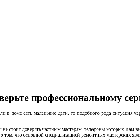
ерьте профессиональному сер
ли в доме есть маленькие дети, то подобного рода ситуация че
не стоит доверять частным мастерам, телефоны которых Вам за
 о том, что основной специализацией ремонтных мастерских явл