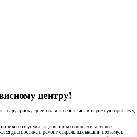
висному центру!
рез пару-тройку дней плавно перетекает в огромную проблему,
ботливо подсунули родственники и коллеги, а лучше
яется диагностика и ремонт стиральных машин, поэтому, в