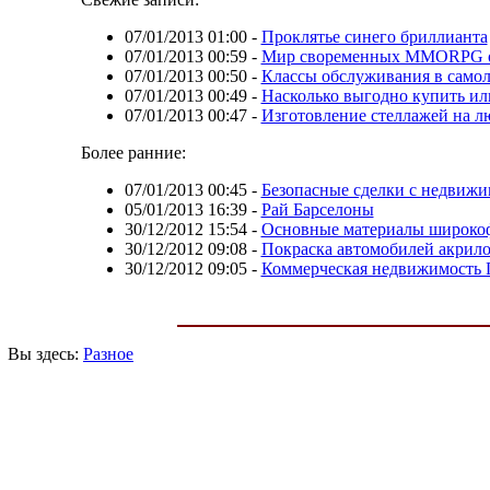
07/01/2013 01:00
-
Проклятье синего бриллианта
07/01/2013 00:59
-
Мир своременных MMORPG о
07/01/2013 00:50
-
Классы обслуживания в самол
07/01/2013 00:49
-
Насколько выгодно купить или
07/01/2013 00:47
-
Изготовление стеллажей на л
Более ранние:
07/01/2013 00:45
-
Безопасные сделки с недвижи
05/01/2013 16:39
-
Рай Барселоны
30/12/2012 15:54
-
Основные материалы широко
30/12/2012 09:08
-
Покраска автомобилей акрил
30/12/2012 09:05
-
Коммерческая недвижимость 
Вы здесь:
Разное