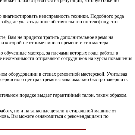
ае может плохо отразиться на репутации, которую обычно
о диагностировать неисправность техники. Подобного рода
будьте указать данное обстоятельство по телефону, что
те, Вам не придется тратить дополнительное время на
а которой не отнимет много времени и сил мастера.
но обученные мастера, за плечами которых годы работы в
чае необходимости отправляют сотрудников на курсы повышения
нном оборудовании в стенах ремонтной мастерской. Учитывая
и сервисного центра стремятся максимально быстро завершить
ательном порядке выдает гарантийный талон, таким образом,
аботу, но и на запасные детали к стиральной машине от
вновь, Вы можете ознакомиться с рекомендациями по