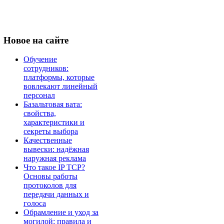
Новое
на сайте
Обучение
сотрудников:
платформы, которые
вовлекают линейный
персонал
Базальтовая вата:
свойства,
характеристики и
секреты выбора
Качественные
вывески: надёжная
наружная реклама
Что такое IP TCP?
Основы работы
протоколов для
передачи данных и
голоса
Обрамление и уход за
могилой: правила и