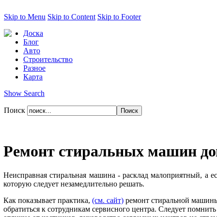
Skip to Menu
Skip to Content
Skip to Footer
Доска
Блог
Авто
Строительство
Разное
Карта
Show Search
Поиск
Ремонт стиральных машин дов
Неисправная стиральная машина - расклад малоприятный, а ес
которую следует незамедлительно решать.
Как показывает практика,
(см. сайт)
ремонт стиральной машины 
обратиться к сотрудникам сервисного центра. Следует помнить