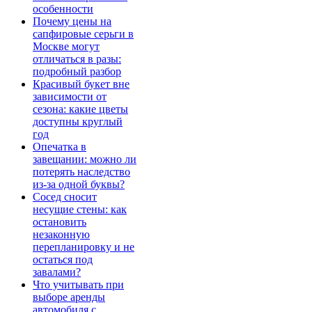
особенности
Почему цены на
сапфировые серьги в
Москве могут
отличаться в разы:
подробный разбор
Красивый букет вне
зависимости от
сезона: какие цветы
доступны круглый
год
Опечатка в
завещании: можно ли
потерять наследство
из-за одной буквы?
Сосед сносит
несущие стены: как
остановить
незаконную
перепланировку и не
остаться под
завалами?
Что учитывать при
выборе аренды
автомобиля с