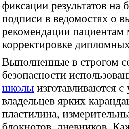
фиксации результатов на б
подписи в ведомостях о в
рекомендации пациентам 
корректировке дипломных 
Выполненные в строгом с
безопасности использова
школы
изготавливаются с
владельцев ярких каранда
пластилина, измерительны
блокнотов, дневников. К