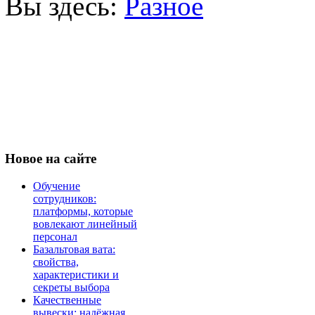
Вы здесь:
Разное
Новое
на сайте
Обучение
сотрудников:
платформы, которые
вовлекают линейный
персонал
Базальтовая вата:
свойства,
характеристики и
секреты выбора
Качественные
вывески: надёжная