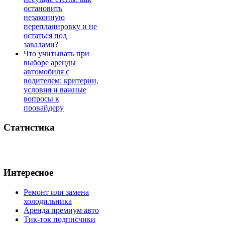
остановить
незаконную
перепланировку и не
остаться под
завалами?
Что учитывать при
выборе аренды
автомобиля с
водителем: критерии,
условия и важные
вопросы к
провайдеру
Статистика
Интересное
Ремонт или замена
холодильника
Аренда премиум авто
Тик-ток подписчики