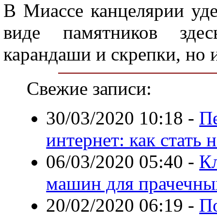
В Миассе канцелярии уде
виде памятников здес
карандаши и скрепки, но 
Свежие записи:
30/03/2020 10:18
-
Пе
интернет: как стать
06/03/2020 05:40
-
К
машин для прачечны
20/02/2020 06:19
-
По