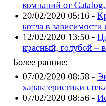
компаний от Сatalog.
20/02/2020 05:16
-
К
котла в зависимости 
12/02/2020 13:50
-
Цв
красный, голубой –
Более ранние:
07/02/2020 08:58
-
Э
характеристики стек
07/02/2020 08:56
-
И