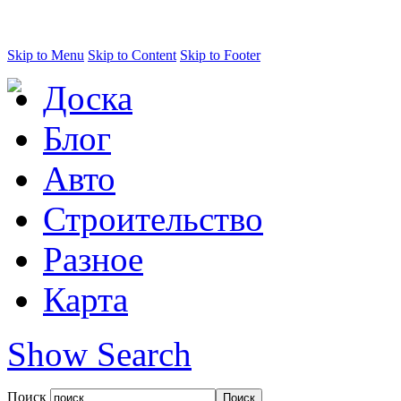
Skip to Menu
Skip to Content
Skip to Footer
Доска
Блог
Авто
Строительство
Разное
Карта
Show Search
Поиск