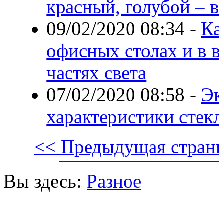
красный, голубой –
09/02/2020 08:34
-
Ка
офисных столах и в 
частях света
07/02/2020 08:58
-
Э
характеристики стек
<< Предыдущая стран
Вы здесь:
Разное