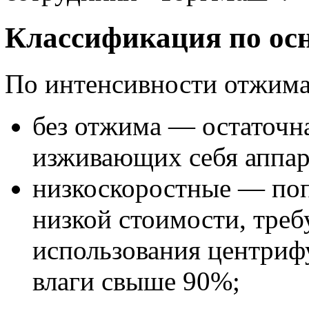
Классификация по ос
По интенсивности отжима
без отжима — остаточн
изживающих себя аппар
низкоскоростные — поп
низкой стоимости, тре
использования центрифу
влаги свыше 90%;