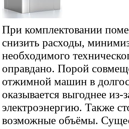
При комплектовании поме
снизить расходы, миними
необходимого техническог
оправдано. Порой совмещ
отжимной машин в долгос
оказывается выгоднее из-з
электроэнергию. Также ст
возможные объёмы. Сущес