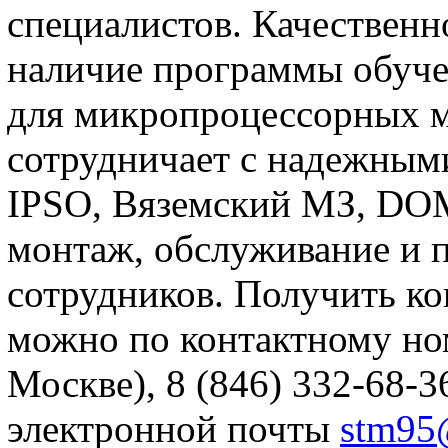
специалистов. Качественн
наличие программы обуче
для микропроцессорных 
сотрудничает с надежными
IPSO, Вяземский МЗ, DOM
монтаж, обслуживание и 
сотрудников. Получить ко
можно по контактному ном
Москве), 8 (846) 332-68-3
электронной почты
stm95