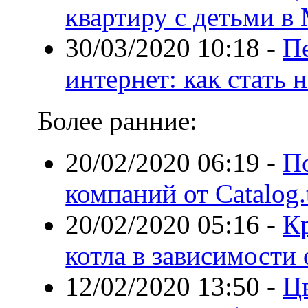
квартиру с детьми в 
30/03/2020 10:18
-
Пе
интернет: как стать
Более ранние:
20/02/2020 06:19
-
По
компаний от Сatalog.
20/02/2020 05:16
-
К
котла в зависимости 
12/02/2020 13:50
-
Цв