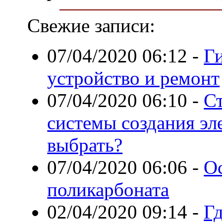
Свежие записи:
07/04/2020 06:12
-
Г
устройство и ремонт
07/04/2020 06:10
-
С
системы создания эл
выбрать?
07/04/2020 06:06
-
О
поликарбоната
02/04/2020 09:14
-
Г