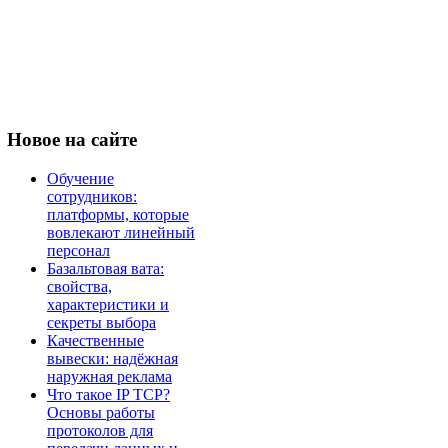
Новое
на сайте
Обучение
сотрудников:
платформы, которые
вовлекают линейный
персонал
Базальтовая вата:
свойства,
характеристики и
секреты выбора
Качественные
вывески: надёжная
наружная реклама
Что такое IP TCP?
Основы работы
протоколов для