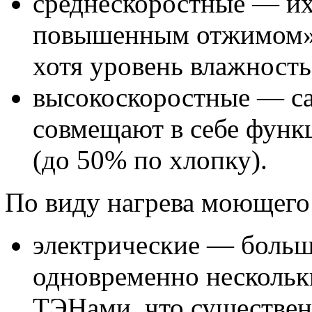
среднескоростные — их
повышенным отжимом»,
хотя уровень влажност
высокоскоростные — са
совмещают в себе функ
(до 50% по хлопку).
По виду нагрева моющего 
электрические — боль
одновременно нескольк
ТЭНами, что существен