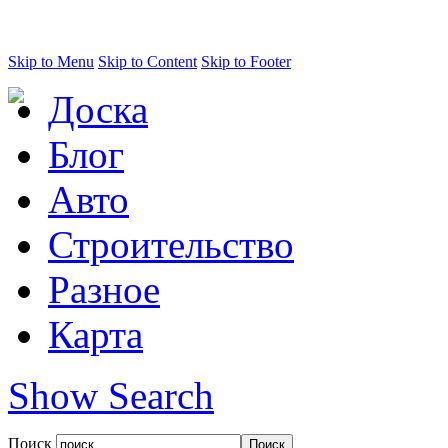
Skip to Menu
Skip to Content
Skip to Footer
Доска
Блог
Авто
Строительство
Разное
Карта
Show Search
Поиск