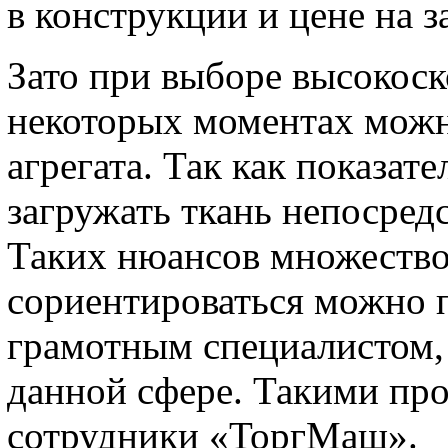
в конструкции и цене на за
Зато при выборе высокоск
некоторых моментах можн
агрегата. Так как показат
загружать ткань непосред
Таких нюансов множество
сориентироваться можно п
грамотным специалистом
данной сфере. Такими пр
сотрудники «ТоргМаш».