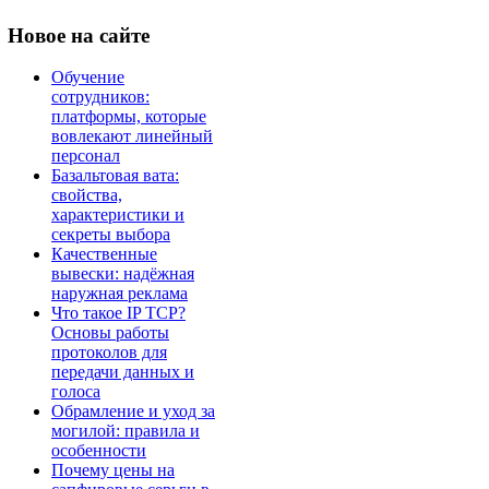
Новое
на сайте
Обучение
сотрудников:
платформы, которые
вовлекают линейный
персонал
Базальтовая вата:
свойства,
характеристики и
секреты выбора
Качественные
вывески: надёжная
наружная реклама
Что такое IP TCP?
Основы работы
протоколов для
передачи данных и
голоса
Обрамление и уход за
могилой: правила и
особенности
Почему цены на