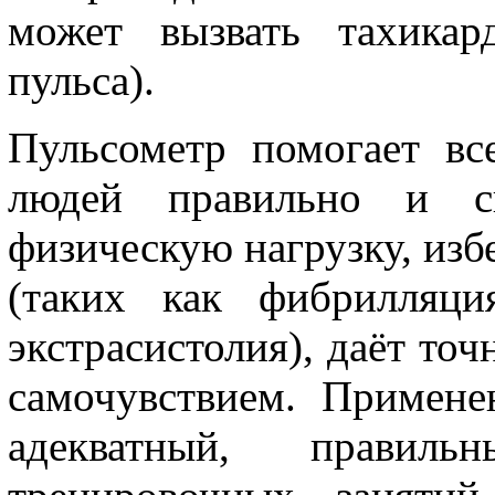
может вызвать тахикар
пульса).
Пульсометр помогает вс
людей правильно и сво
физическую нагрузку, из
(таких как фибрилляци
экстрасистолия), даёт то
самочувствием. Примене
адекватный, прави