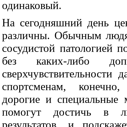
одинаковый.
На сегодняшний день це
различны. Обычным людя
сосудистой патологией п
без каких-либо до
сверхчувствительности 
спортсменам, конечно,
дорогие и специальные 
помогут достичь в л
результатов, и подскаж