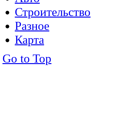
Строительство
Разное
Карта
Go to Top