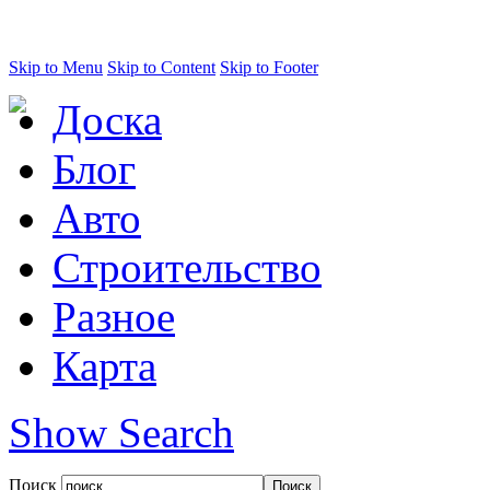
Skip to Menu
Skip to Content
Skip to Footer
Доска
Блог
Авто
Строительство
Разное
Карта
Show Search
Поиск