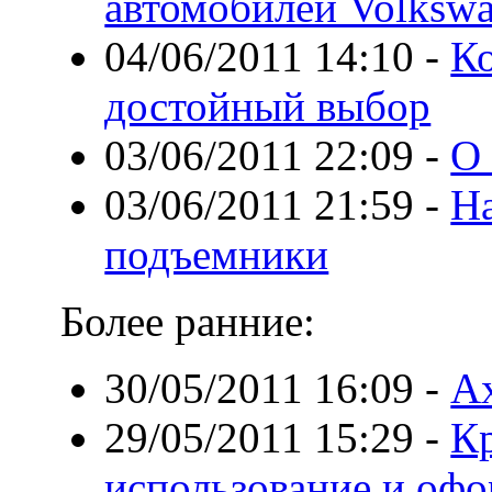
автомобилей Volksw
04/06/2011 14:10
-
К
достойный выбор
03/06/2011 22:09
-
О
03/06/2011 21:59
-
Н
подъемники
Более ранние:
30/05/2011 16:09
-
Ах
29/05/2011 15:29
-
Кр
использование и офо