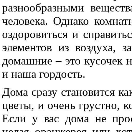
разнообразными веществ
человека. Однако комнат
оздоровиться и справить
элементов из воздуха, з
домашние – это кусочек н
и наша гордость.
Дома сразу становится как
цветы, и очень грустно, к
Если у вас дома не про
целая оранжерея или хот