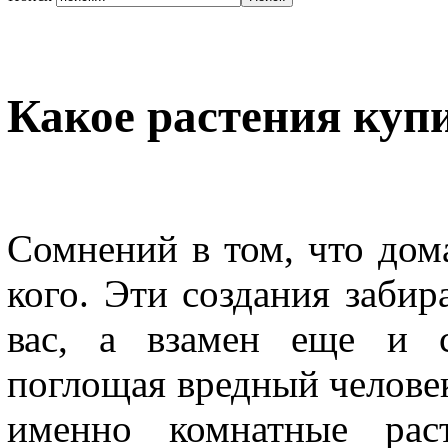
Какое растения купи
Сомнений в том, что дом
кого. Эти создания забир
вас, а взамен еще и с
поглощая вредный человек
именно комнатные рас