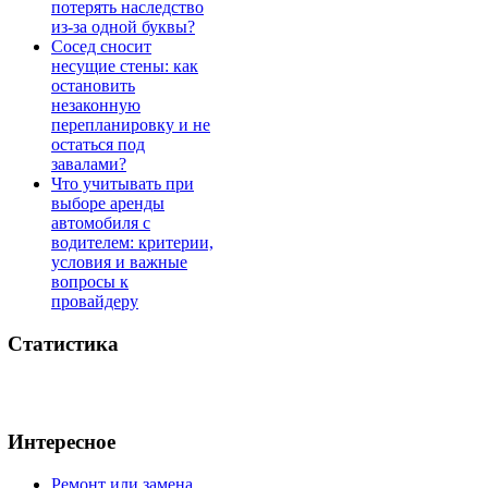
потерять наследство
из-за одной буквы?
Сосед сносит
несущие стены: как
остановить
незаконную
перепланировку и не
остаться под
завалами?
Что учитывать при
выборе аренды
автомобиля с
водителем: критерии,
условия и важные
вопросы к
провайдеру
Статистика
Интересное
Ремонт или замена