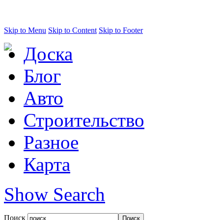
Skip to Menu
Skip to Content
Skip to Footer
Доска
Блог
Авто
Строительство
Разное
Карта
Show Search
Поиск