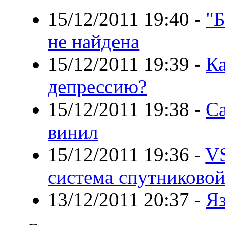
15/12/2011 19:40
-
"Б
не найдена
15/12/2011 19:39
-
К
депрессию?
15/12/2011 19:38
-
С
винил
15/12/2011 19:36
-
VS
система спутниковой
13/12/2011 20:37
-
Яз