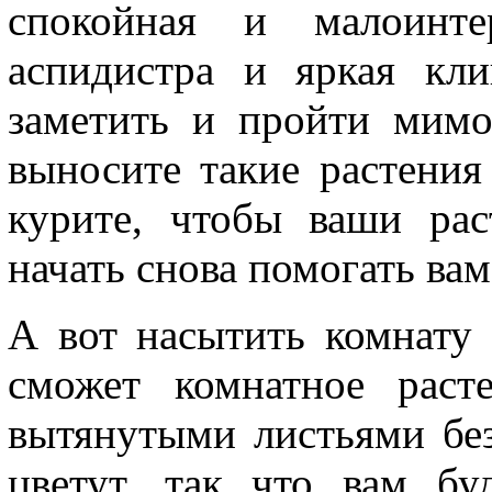
спокойная и малоинт
аспидистра и яркая кл
заметить и пройти мимо
выносите такие растения
курите, чтобы ваши рас
начать снова помогать вам
А вот насытить комнату 
сможет комнатное раст
вытянутыми листьями без
цветут, так что вам бу