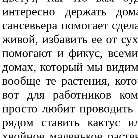
интересно держать дом
сансевьера помогает сдел
живой, избавить ее от су
помогают и фикус, всем
домах, который мы видим
вообще те растения, кот
вот для работников ком
просто любит проводить 
рядом ставить кактус 
хвойное маленькое расте