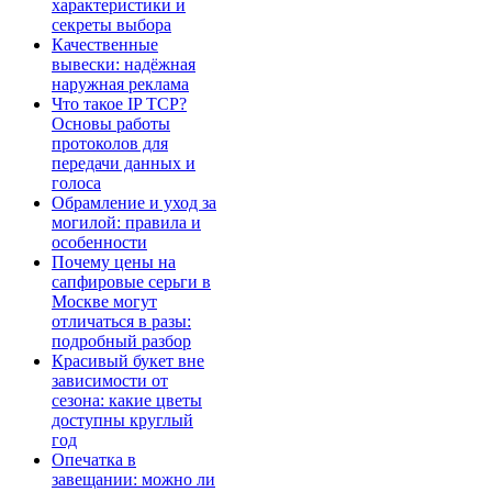
характеристики и
секреты выбора
Качественные
вывески: надёжная
наружная реклама
Что такое IP TCP?
Основы работы
протоколов для
передачи данных и
голоса
Обрамление и уход за
могилой: правила и
особенности
Почему цены на
сапфировые серьги в
Москве могут
отличаться в разы:
подробный разбор
Красивый букет вне
зависимости от
сезона: какие цветы
доступны круглый
год
Опечатка в
завещании: можно ли