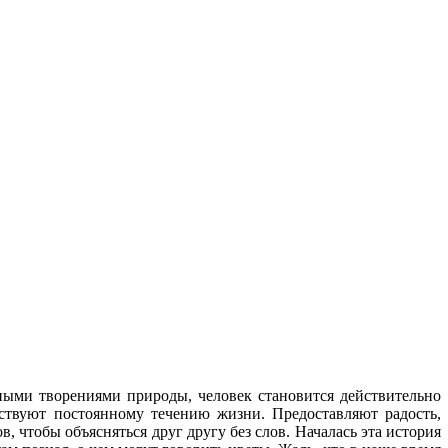
сными творениями природы, человек становится действительно
твуют постоянному течению жизни. Предоставляют радость,
чтобы объясняться друг другу без слов. Началась эта история