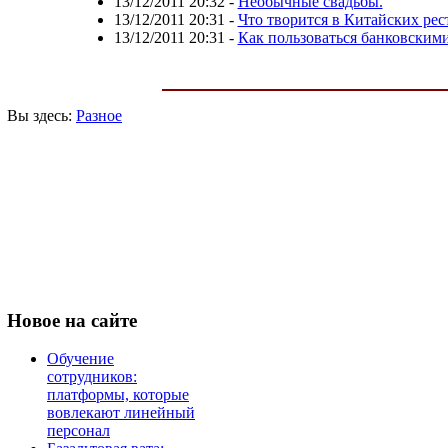
13/12/2011 20:32
-
Необычные свадьбы.
13/12/2011 20:31
-
Что творится в Китайских рес
13/12/2011 20:31
-
Как пользоваться банковским
Вы здесь:
Разное
Новое
на сайте
Обучение
сотрудников:
платформы, которые
вовлекают линейный
персонал