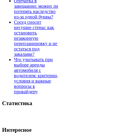
Опечатка в
завещании: можно ли
потерять наследство
из-за одной буквы?
Сосед сносит
несущие стены: как
остановить
незаконную
перепланировку и не
остаться под
завалами?
Что учитывать при
выборе аренды
автомобиля с
водителем: критерии,
условия и важные
вопросы к
провайдеру
Статистика
Интересное