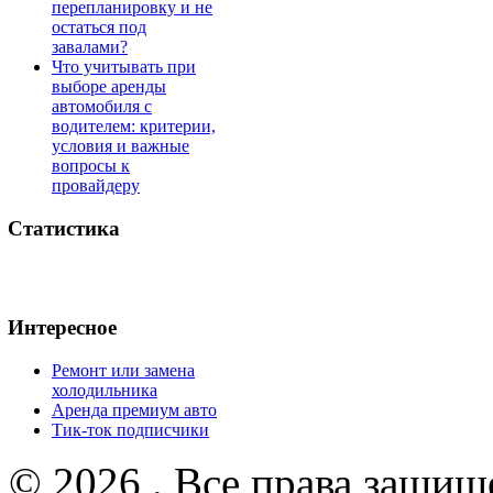
перепланировку и не
остаться под
завалами?
Что учитывать при
выборе аренды
автомобиля с
водителем: критерии,
условия и важные
вопросы к
провайдеру
Статистика
Интересное
Ремонт или замена
холодильника
Аренда премиум авто
Тик-ток подписчики
© 2026 . Все права защищ