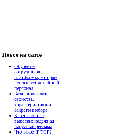
Новое
на сайте
Обучение
сотрудников:
платформы, которые
вовлекают линейный
персонал
Базальтовая вата:
свойства,
характеристики и
секреты выбора
Качественные
вывески: надёжная
наружная реклама
Что такое IP TCP?