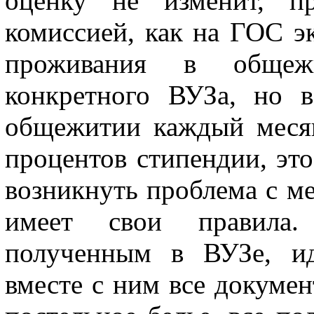
оценку не изменит, пр
комиссией, как на ГОС эк
проживания в общеж
конкретного ВУЗа, но 
общежитии каждый месяц
процентов стипендии, это
возникнуть проблема с м
имеет свои правила.
полученным в ВУЗе, ид
вместе с ним все докумен