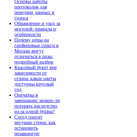
Основы работы
протоколов для
передачи данных и
голоса
Обрамление и уход за
могилой: правила и
особенности
Почему цены на
сапфировые серьги в
Москве могут
отличаться в разы:
подробный разбор
Красивый букет вне
зависимости от
сезона: какие цветы
доступны круглый
год
Опечатка в
завещании: можно ли
потерять наследство
из-за одной буквы?
Сосед сносит
несущие стены: как
остановить
незаконную