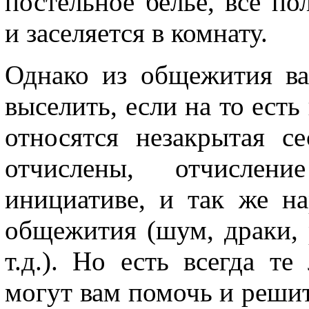
постельное белье, все п
и заселяется в комнату.
Однако из общежития вас
выселить, если на то ест
относятся незакрытая с
отчислены, отчислен
инициативе, и так же н
общежития (шум, драки, 
т.д.). Но есть всегда т
могут вам помочь и реши