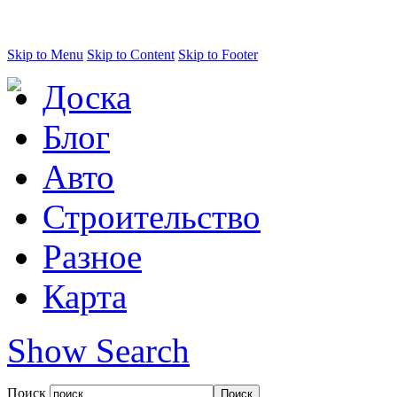
Skip to Menu
Skip to Content
Skip to Footer
Доска
Блог
Авто
Строительство
Разное
Карта
Show Search
Поиск