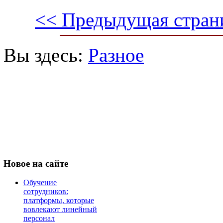
<< Предыдущая стран
Вы здесь:
Разное
Новое
на сайте
Обучение
сотрудников:
платформы, которые
вовлекают линейный
персонал