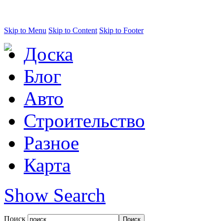
Skip to Menu
Skip to Content
Skip to Footer
Доска
Блог
Авто
Строительство
Разное
Карта
Show Search
Поиск