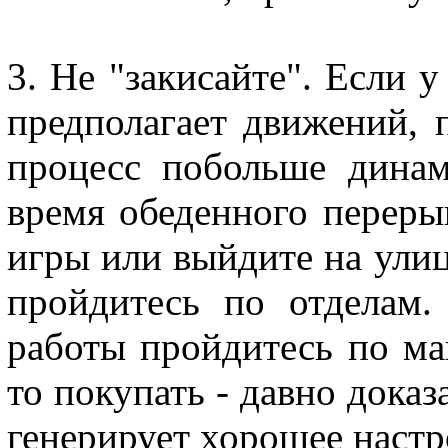
3. Не "закисайте". Если у
предполагает движений, 
процесс побольше динам
время обеденного перер
игры или выйдите на ули
пройдитесь по отделам.
работы пройдитесь по маг
то покупать - давно дока
генерирует хорошее настр