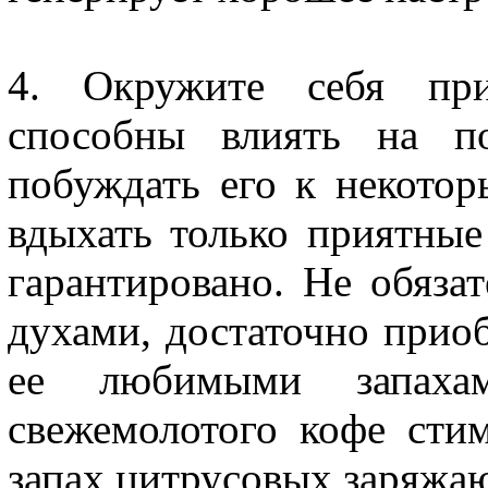
4. Окружите себя при
способны влиять на по
побуждать его к некотор
вдыхать только приятные
гарантировано. Не обяза
духами, достаточно прио
ее любимыми запахам
свежемолотого кофе стим
запах цитрусовых заряжаю