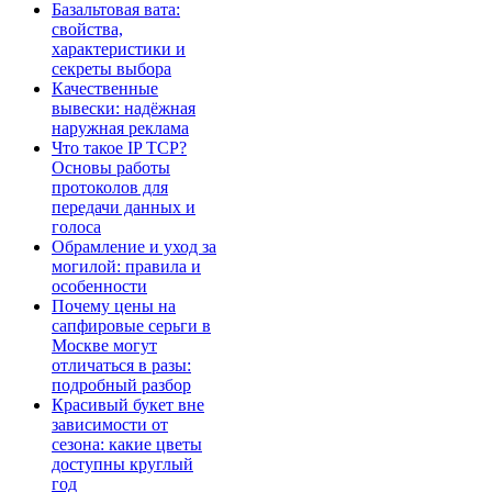
Базальтовая вата:
свойства,
характеристики и
секреты выбора
Качественные
вывески: надёжная
наружная реклама
Что такое IP TCP?
Основы работы
протоколов для
передачи данных и
голоса
Обрамление и уход за
могилой: правила и
особенности
Почему цены на
сапфировые серьги в
Москве могут
отличаться в разы:
подробный разбор
Красивый букет вне
зависимости от
сезона: какие цветы
доступны круглый
год