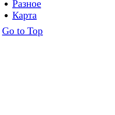
Разное
Карта
Go to Top