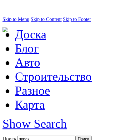
Skip to Menu
Skip to Content
Skip to Footer
Доска
Блог
Авто
Строительство
Разное
Карта
Show Search
Поиск