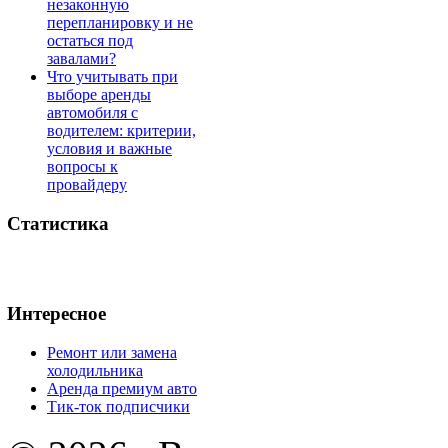
незаконную
перепланировку и не
остаться под
завалами?
Что учитывать при
выборе аренды
автомобиля с
водителем: критерии,
условия и важные
вопросы к
провайдеру
Статистика
Интересное
Ремонт или замена
холодильника
Аренда премиум авто
Тик-ток подписчики