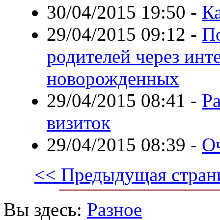
30/04/2015 19:50
-
Ка
29/04/2015 09:12
-
П
родителей через инт
новорожденных
29/04/2015 08:41
-
Р
визиток
29/04/2015 08:39
-
О
<< Предыдущая стран
Вы здесь:
Разное