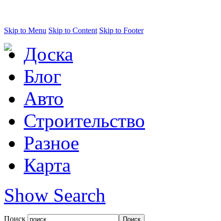
Skip to Menu
Skip to Content
Skip to Footer
Доска
Блог
Авто
Строительство
Разное
Карта
Show Search
Поиск