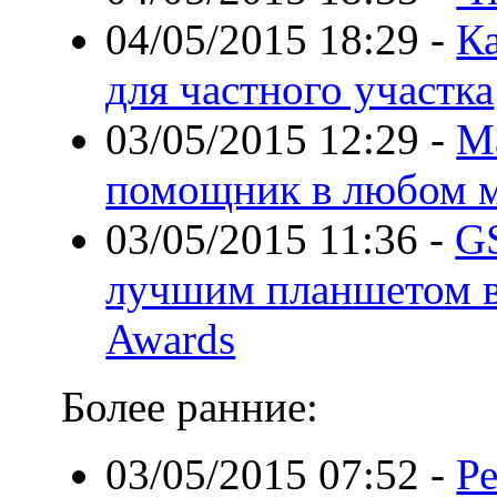
04/05/2015 18:29
-
К
для частного участка
03/05/2015 12:29
-
М
помощник в любом м
03/05/2015 11:36
-
GS
лучшим планшетом в
Awards
Более ранние:
03/05/2015 07:52
-
Р