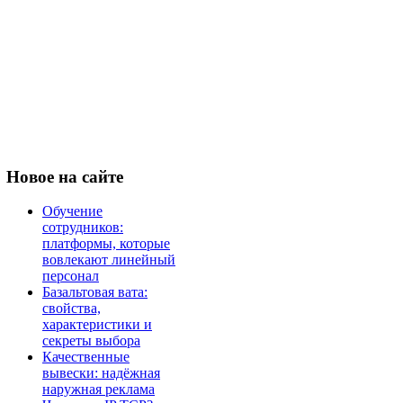
Новое
на сайте
Обучение
сотрудников:
платформы, которые
вовлекают линейный
персонал
Базальтовая вата:
свойства,
характеристики и
секреты выбора
Качественные
вывески: надёжная
наружная реклама