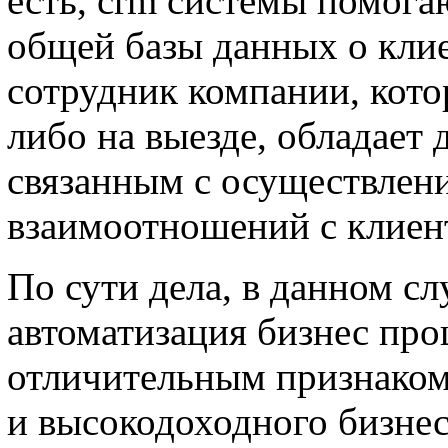
есть, crm системы помога
общей базы данных о кли
сотрудник компании, кото
либо на выезде, обладает
связанным с осуществлен
взаимоотношений с клиен
По сути дела, в данном с
автоматизация бизнес проц
отличительным признаком
и высокодоходного бизне