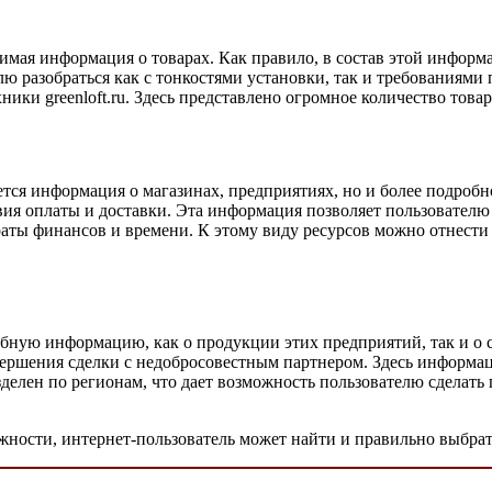
имая информация о товарах. Как правило, в состав этой информа
ю разобраться как с тонкостями установки, так и требованиям
ники greenloft.ru. Здесь представлено огромное количество тов
ется информация о магазинах, предприятиях, но и более подробн
вия оплаты и доставки. Эта информация позволяет пользователю
раты финансов и времени. К этому виду ресурсов можно отнести
бную информацию, как о продукции этих предприятий, так и о 
ершения сделки с недобросовестным партнером. Здесь информаци
 разделен по регионам, что дает возможность пользователю сдела
жности, интернет-пользователь может найти и правильно выбрат