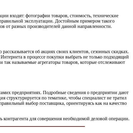
ции входят: фотографии товаров, стоимость, технические
и правильной эксплуатации. Достойным примером такого
аров от разных производителей данной направленности.
о рассказывается об акциях своих клиентов, сезонных скидках.
 Интернета в процессе покупки выбрать не только подходящий
 и так называемые агрегаторы товаров, которые отслеживают
самих предприятиях. Подробные сведения о предприятии дают
я структурируется по тематике, чтобы специалист не тратил
ть правильный выбор поставщика, ориентируясь как на качество
ь контрагента для совершения необходимой деловой операции.