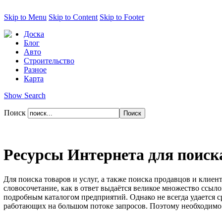
Skip to Menu
Skip to Content
Skip to Footer
Доска
Блог
Авто
Строительство
Разное
Карта
Show Search
Поиск
Ресурсы Интернета для поиска
Для поиска товаров и услуг, а также поиска продавцов и клие
словосочетание, как в ответ выдаётся великое множество ссыло
подробным каталогом предприятий. Однако не всегда удается с
работающих на большом потоке запросов. Поэтому необходимо 