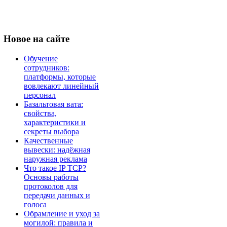
Новое
на сайте
Обучение
сотрудников:
платформы, которые
вовлекают линейный
персонал
Базальтовая вата:
свойства,
характеристики и
секреты выбора
Качественные
вывески: надёжная
наружная реклама
Что такое IP TCP?
Основы работы
протоколов для
передачи данных и
голоса
Обрамление и уход за
могилой: правила и