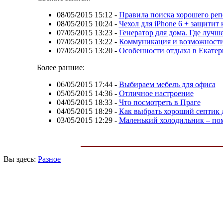
08/05/2015 15:12
-
Правила поиска хорошего реп
08/05/2015 10:24
-
Чехол для iPhone 6 + защитит 
07/05/2015 13:23
-
Генератор для дома. Где лучш
07/05/2015 13:22
-
Коммуникация и возможности
07/05/2015 13:20
-
Особенности отдыха в Екатер
Более ранние:
06/05/2015 17:44
-
Выбираем мебель для офиса
05/05/2015 14:36
-
Отличное настроение
04/05/2015 18:33
-
Что посмотреть в Праге
04/05/2015 18:29
-
Как выбрать хороший септик д
03/05/2015 12:29
-
Маленький холодильник – по
Вы здесь:
Разное