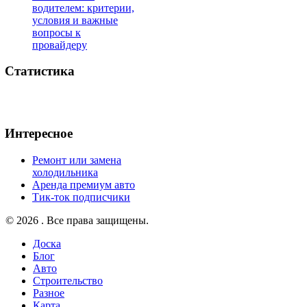
водителем: критерии,
условия и важные
вопросы к
провайдеру
Статистика
Интересное
Ремонт или замена
холодильника
Аренда премиум авто
Тик-ток подписчики
© 2026 . Все права защищены.
Доска
Блог
Авто
Строительство
Разное
Карта