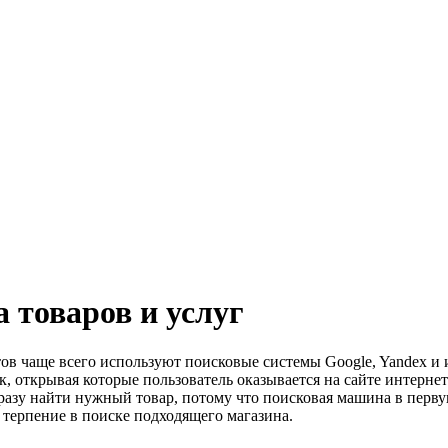
 товаров и услуг
нтов чаще всего используют поисковые системы Google, Yandex и
к, открывая которые пользователь оказывается на сайте интернет
разу найти нужный товар, потому что поисковая машина в перв
терпение в поиске подходящего магазина.