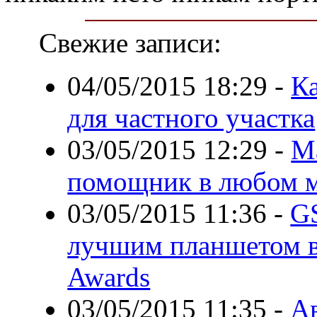
Свежие записи:
04/05/2015 18:29
-
К
для частного участка
03/05/2015 12:29
-
М
помощник в любом м
03/05/2015 11:36
-
GS
лучшим планшетом в
Awards
03/05/2015 11:35
-
Ав