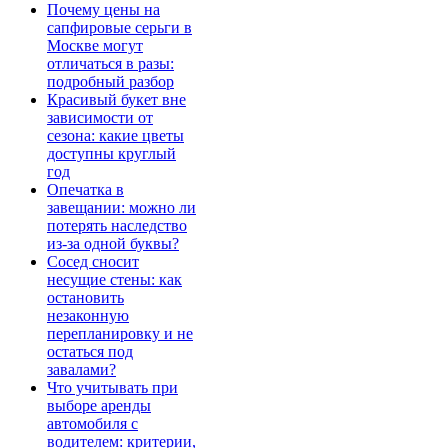
Почему цены на
сапфировые серьги в
Москве могут
отличаться в разы:
подробный разбор
Красивый букет вне
зависимости от
сезона: какие цветы
доступны круглый
год
Опечатка в
завещании: можно ли
потерять наследство
из-за одной буквы?
Сосед сносит
несущие стены: как
остановить
незаконную
перепланировку и не
остаться под
завалами?
Что учитывать при
выборе аренды
автомобиля с
водителем: критерии,