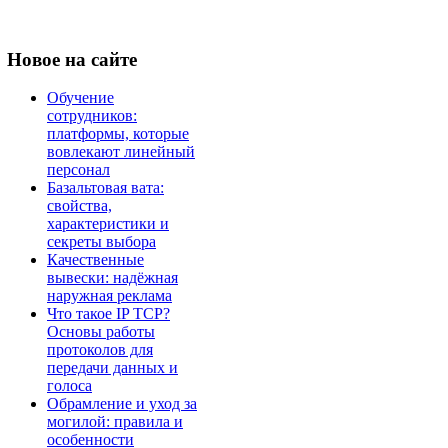
Новое
на сайте
Обучение
сотрудников:
платформы, которые
вовлекают линейный
персонал
Базальтовая вата:
свойства,
характеристики и
секреты выбора
Качественные
вывески: надёжная
наружная реклама
Что такое IP TCP?
Основы работы
протоколов для
передачи данных и
голоса
Обрамление и уход за
могилой: правила и
особенности