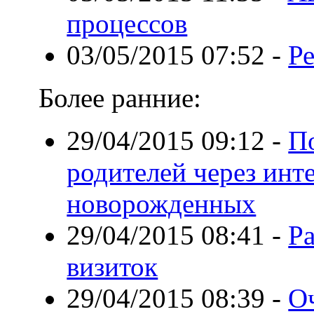
процессов
03/05/2015 07:52
-
Р
Более ранние:
29/04/2015 09:12
-
П
родителей через инт
новорожденных
29/04/2015 08:41
-
Р
визиток
29/04/2015 08:39
-
О