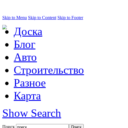
Skip to Menu
Skip to Content
Skip to Footer
Доска
Блог
Авто
Строительство
Разное
Карта
Show Search
Поиск