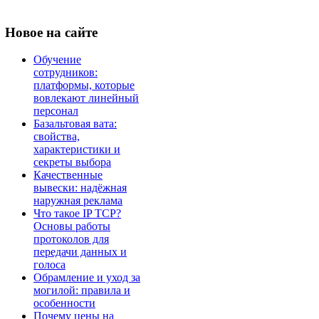
Новое
на сайте
Обучение
сотрудников:
платформы, которые
вовлекают линейный
персонал
Базальтовая вата:
свойства,
характеристики и
секреты выбора
Качественные
вывески: надёжная
наружная реклама
Что такое IP TCP?
Основы работы
протоколов для
передачи данных и
голоса
Обрамление и уход за
могилой: правила и
особенности
Почему цены на