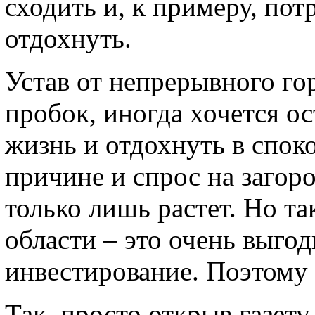
сходить и, к примеру, пот
отдохнуть.
Устав от непрерывного го
пробок, иногда хочется о
жизнь и отдохнуть в спок
причине и спрос на загор
только лишь растет. Но т
области – это очень выгод
инвестирование. Поэтому
Так, просто открыв газет