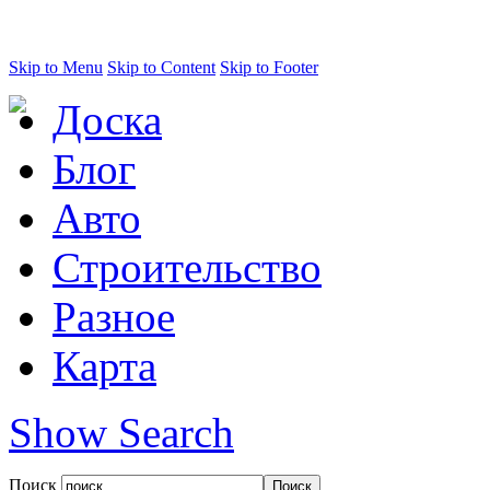
Skip to Menu
Skip to Content
Skip to Footer
Доска
Блог
Авто
Строительство
Разное
Карта
Show Search
Поиск