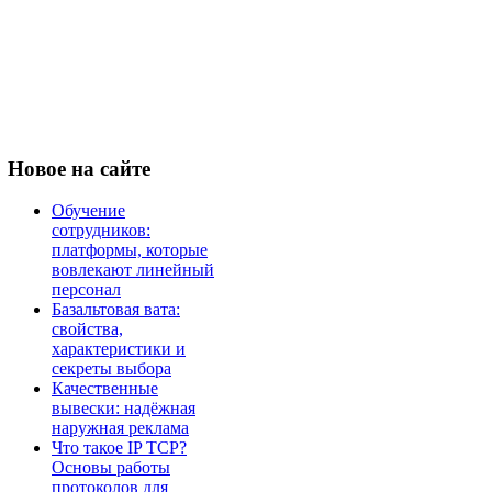
Новое
на сайте
Обучение
сотрудников:
платформы, которые
вовлекают линейный
персонал
Базальтовая вата:
свойства,
характеристики и
секреты выбора
Качественные
вывески: надёжная
наружная реклама
Что такое IP TCP?
Основы работы
протоколов для