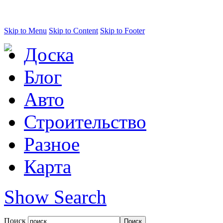
Skip to Menu
Skip to Content
Skip to Footer
Доска
Блог
Авто
Строительство
Разное
Карта
Show Search
Поиск