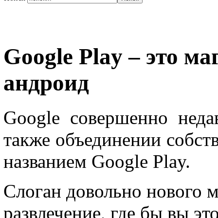
Google Play – это м
андроид
Google совершенно неда
также объединении собст
названием Google Play.
Слоган довольно нового м
развлечение, где бы вы эт