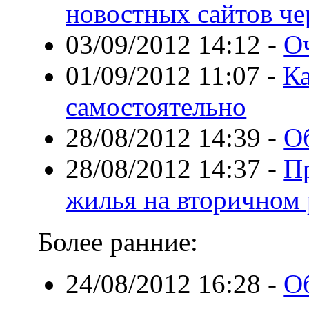
новостных сайтов че
03/09/2012 14:12
-
Оч
01/09/2012 11:07
-
Ка
самостоятельно
28/08/2012 14:39
-
О
28/08/2012 14:37
-
П
жилья на вторичном
Более ранние:
24/08/2012 16:28
-
О