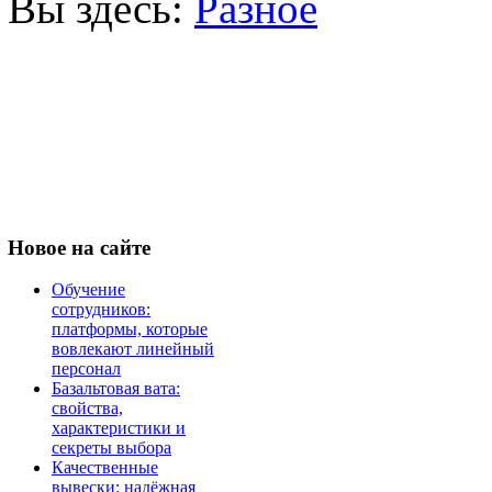
Вы здесь:
Разное
Новое
на сайте
Обучение
сотрудников:
платформы, которые
вовлекают линейный
персонал
Базальтовая вата:
свойства,
характеристики и
секреты выбора
Качественные
вывески: надёжная