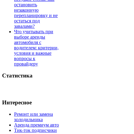
остановить
незаконную
перепланировку и не
остаться под
завалами?
Что учитывать при
выборе аренды
автомобиля с
водителем: критерии,
условия и важные
вопросы к
провайдеру
Статистика
Интересное
Ремонт или замена
холодильника
Аренда премиум авто
Тик-ток подписчики