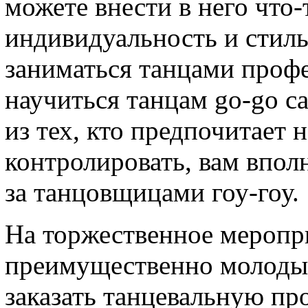
можете внести в него что-
индивидуальность и стиль
заниматься танцами проф
научиться танцам go-go с
из тех, кто предпочитает 
контролировать, вам впол
за танцовщицами гоу-гоу.
На торжественное меропри
преимущественно молодые
заказать танцевальную про