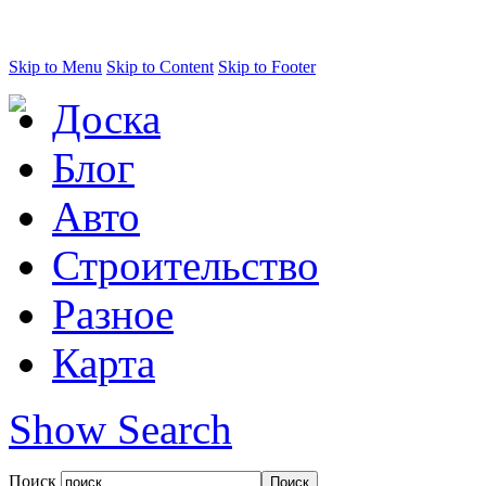
Skip to Menu
Skip to Content
Skip to Footer
Доска
Блог
Авто
Строительство
Разное
Карта
Show Search
Поиск