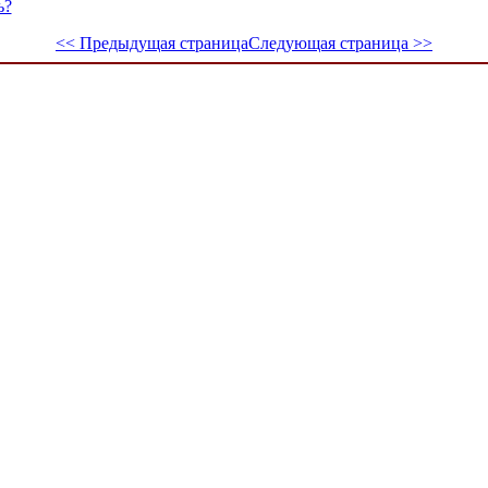
ь?
<< Предыдущая страница
Следующая страница >>