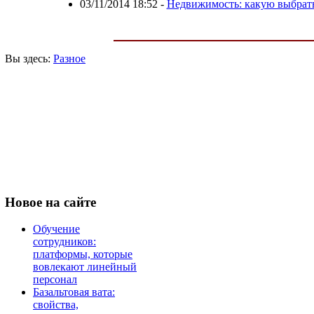
03/11/2014 18:52
-
Недвижимость: какую выбрат
Вы здесь:
Разное
Новое
на сайте
Обучение
сотрудников:
платформы, которые
вовлекают линейный
персонал
Базальтовая вата:
свойства,