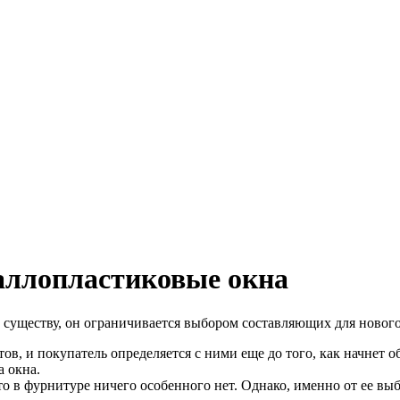
аллопластиковые окна
 существу, он ограничивается выбором составляющих для нового
в, и покупатель определяется с ними еще до того, как начнет 
а окна.
то в фурнитуре ничего особенного нет. Однако, именно от ее выб