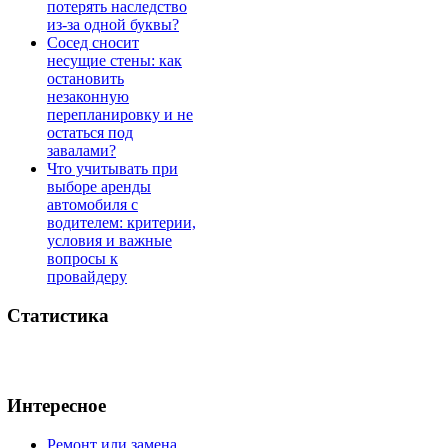
потерять наследство
из-за одной буквы?
Сосед сносит
несущие стены: как
остановить
незаконную
перепланировку и не
остаться под
завалами?
Что учитывать при
выборе аренды
автомобиля с
водителем: критерии,
условия и важные
вопросы к
провайдеру
Статистика
Интересное
Ремонт или замена