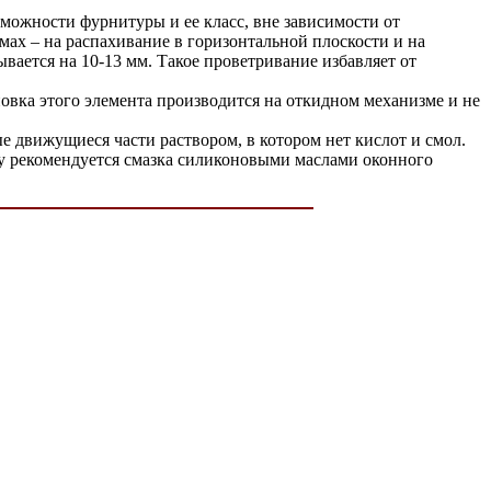
можности фурнитуры и ее класс, вне зависимости от
мах – на распахивание в горизонтальной плоскости и на
ается на 10-13 мм. Такое проветривание избавляет от
овка этого элемента производится на откидном механизме и не
 движущиеся части раствором, в котором нет кислот и смол.
ду рекомендуется смазка силиконовыми маслами оконного