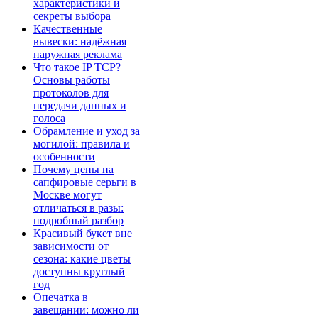
характеристики и
секреты выбора
Качественные
вывески: надёжная
наружная реклама
Что такое IP TCP?
Основы работы
протоколов для
передачи данных и
голоса
Обрамление и уход за
могилой: правила и
особенности
Почему цены на
сапфировые серьги в
Москве могут
отличаться в разы:
подробный разбор
Красивый букет вне
зависимости от
сезона: какие цветы
доступны круглый
год
Опечатка в
завещании: можно ли