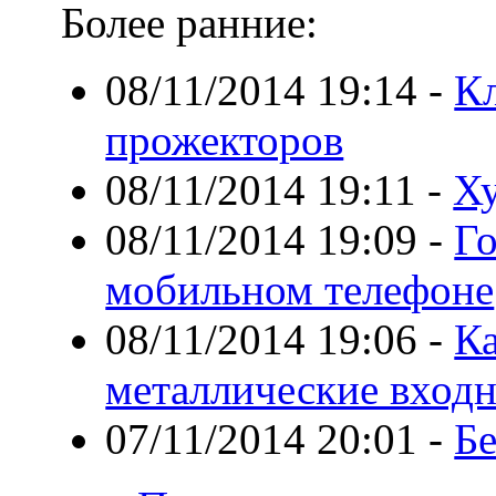
Более ранние:
08/11/2014 19:14
-
К
прожекторов
08/11/2014 19:11
-
Ху
08/11/2014 19:09
-
Го
мобильном телефоне
08/11/2014 19:06
-
К
металлические вход
07/11/2014 20:01
-
Бе