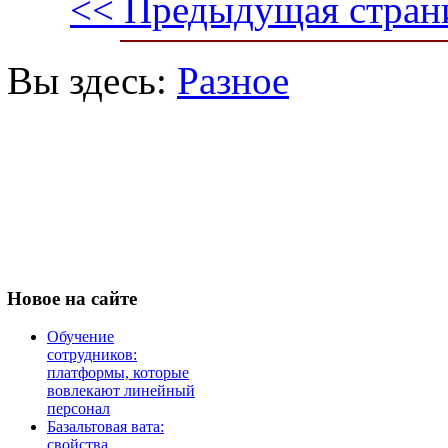
<< Предыдущая стран
Вы здесь:
Разное
Новое
на сайте
Обучение
сотрудников:
платформы, которые
вовлекают линейный
персонал
Базальтовая вата:
свойства,