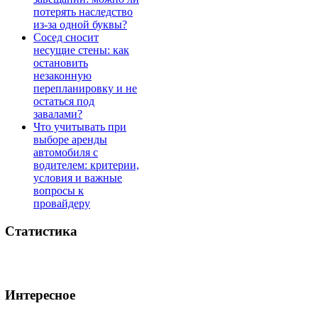
потерять наследство
из-за одной буквы?
Сосед сносит
несущие стены: как
остановить
незаконную
перепланировку и не
остаться под
завалами?
Что учитывать при
выборе аренды
автомобиля с
водителем: критерии,
условия и важные
вопросы к
провайдеру
Статистика
Интересное