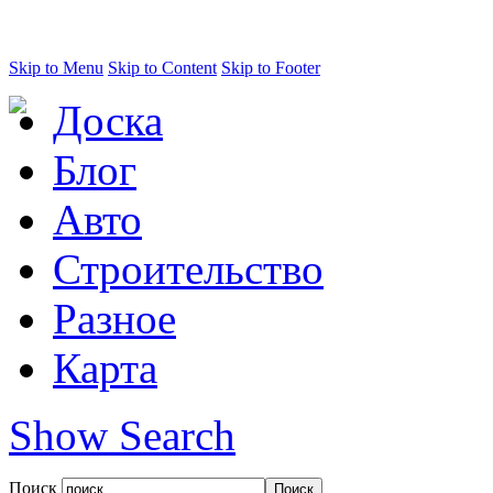
Skip to Menu
Skip to Content
Skip to Footer
Доска
Блог
Авто
Строительство
Разное
Карта
Show Search
Поиск