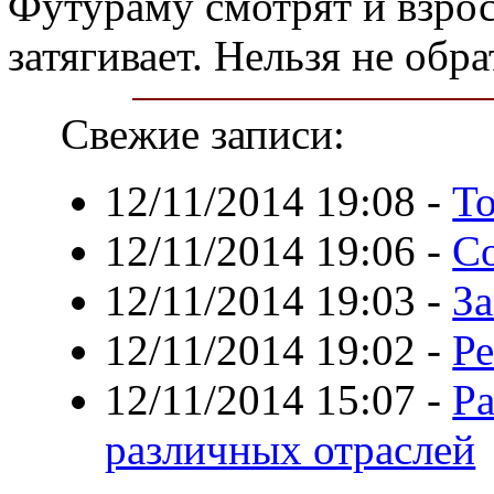
Футураму смотрят и взрос
затягивает. Нельзя не обр
Свежие записи:
12/11/2014 19:08
-
То
12/11/2014 19:06
-
С
12/11/2014 19:03
-
З
12/11/2014 19:02
-
Р
12/11/2014 15:07
-
Ра
различных отраслей