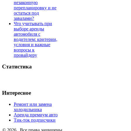
незаконную
перепланировку и не
остаться под
завалами?
Что учитывать при
выборе аренды
автомобиля с
водителем: критерии,
условия и важные
вопросы к
провайдеру
Статистика
Интересное
Ремонт или замена
холодильника
Аренда премиум авто
Тик-ток подписчики
© 2026 . Все права защищены.