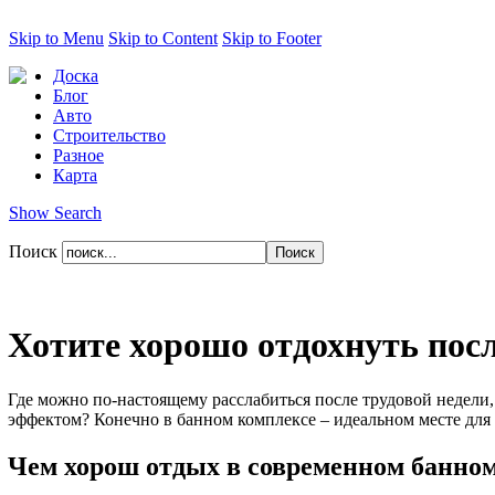
Skip to Menu
Skip to Content
Skip to Footer
Доска
Блог
Авто
Строительство
Разное
Карта
Show Search
Поиск
Хотите хорошо отдохнуть пос
Где можно по-настоящему расслабиться после трудовой недели,
эффектом? Конечно в банном комплексе – идеальном месте для
Чем хорош отдых в современном банно