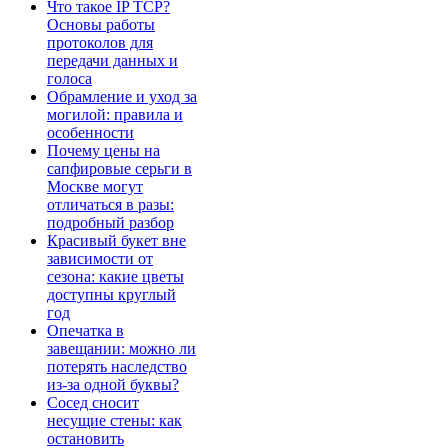
Что такое IP TCP?
Основы работы
протоколов для
передачи данных и
голоса
Обрамление и уход за
могилой: правила и
особенности
Почему цены на
сапфировые серьги в
Москве могут
отличаться в разы:
подробный разбор
Красивый букет вне
зависимости от
сезона: какие цветы
доступны круглый
год
Опечатка в
завещании: можно ли
потерять наследство
из-за одной буквы?
Сосед сносит
несущие стены: как
остановить