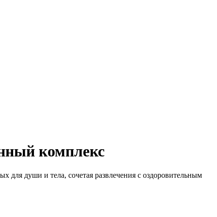
анный комплекс
х для души и тела, сочетая развлечения с оздоровительным