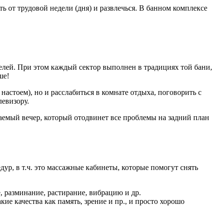
ь от трудовой недели (дня) и развлечься. В банном комплексе
елей. При этом каждый сектор выполнен в традициях той бани,
ше!
астоем), но и расслабиться в комнате отдыха, поговорить с
левизору.
ваемый вечер, который отодвинет все проблемы на задний план
ур, в т.ч. это массажные кабинеты, которые помогут снять
, разминание, растирание, вибрацию и др.
е качества как память, зрение и пр., и просто хорошо