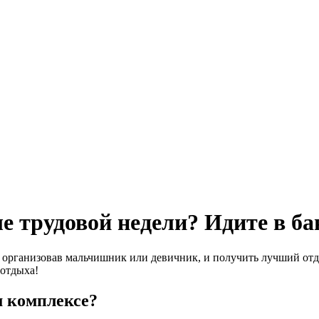
ле трудовой недели? Идите в б
 организовав мальчишник или девичник, и получить лучший отды
 отдыха!
м комплексе?