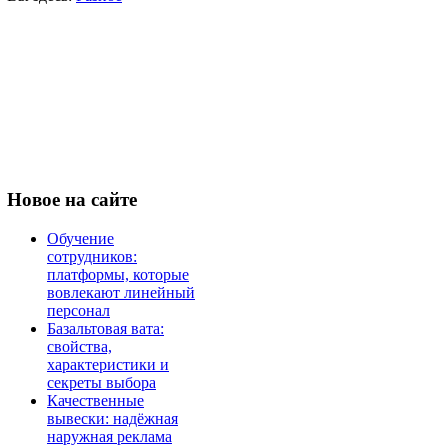
Новое
на сайте
Обучение
сотрудников:
платформы, которые
вовлекают линейный
персонал
Базальтовая вата:
свойства,
характеристики и
секреты выбора
Качественные
вывески: надёжная
наружная реклама