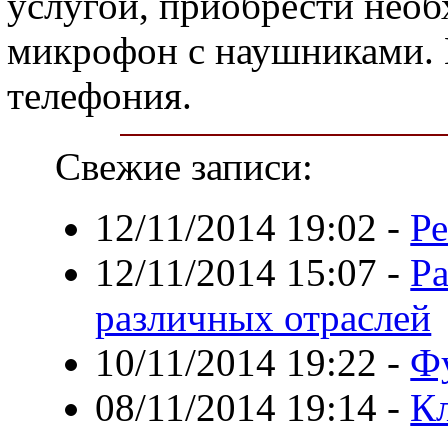
услугой, приобрести нео
микрофон с наушниками. В
телефония.
Свежие записи:
12/11/2014 19:02
-
Р
12/11/2014 15:07
-
Ра
различных отраслей
10/11/2014 19:22
-
Ф
08/11/2014 19:14
-
К