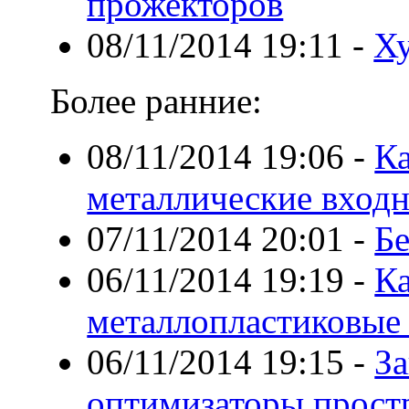
прожекторов
08/11/2014 19:11
-
Ху
Более ранние:
08/11/2014 19:06
-
К
металлические вход
07/11/2014 20:01
-
Бе
06/11/2014 19:19
-
Ка
металлопластиковые
06/11/2014 19:15
-
За
оптимизаторы прост