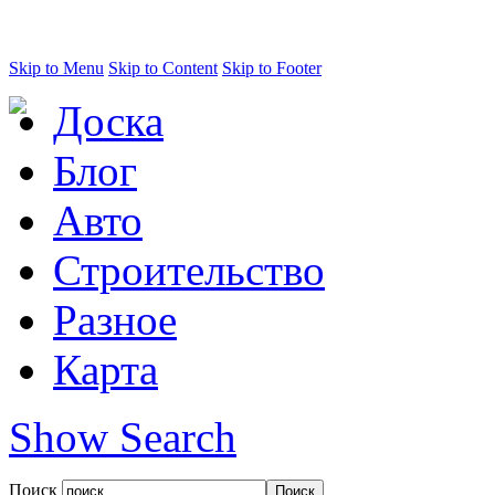
Skip to Menu
Skip to Content
Skip to Footer
Доска
Блог
Авто
Строительство
Разное
Карта
Show Search
Поиск