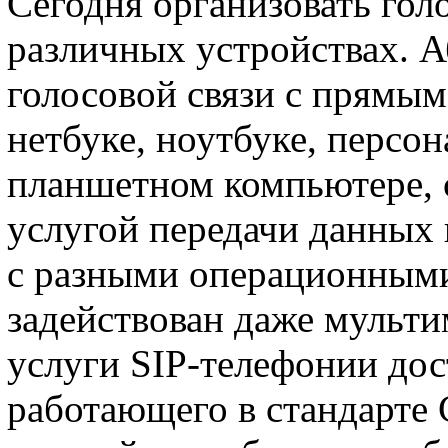
Сегодня организовать гол
различных устройствах. 
голосовой связи с прямы
нетбуке, ноутбуке, персо
планшетном компьютере, 
услугой передачи данных 
с разными операционным
задействован даже мульт
услуги SIP-телефонии дос
работающего в стандарте