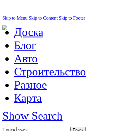
Skip to Menu
Skip to Content
Skip to Footer
Доска
Блог
Авто
Строительство
Разное
Карта
Show Search
Поиск