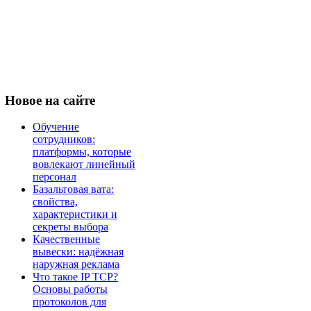
Новое
на сайте
Обучение
сотрудников:
платформы, которые
вовлекают линейный
персонал
Базальтовая вата:
свойства,
характеристики и
секреты выбора
Качественные
вывески: надёжная
наружная реклама
Что такое IP TCP?
Основы работы
протоколов для