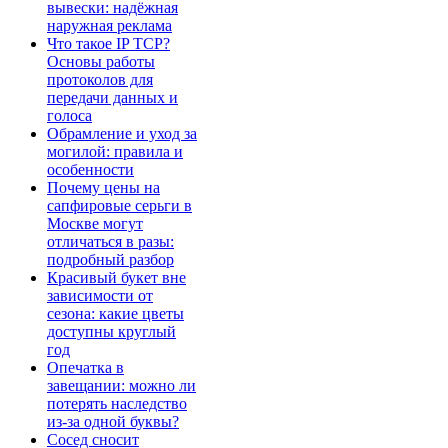
вывески: надёжная
наружная реклама
Что такое IP TCP?
Основы работы
протоколов для
передачи данных и
голоса
Обрамление и уход за
могилой: правила и
особенности
Почему цены на
сапфировые серьги в
Москве могут
отличаться в разы:
подробный разбор
Красивый букет вне
зависимости от
сезона: какие цветы
доступны круглый
год
Опечатка в
завещании: можно ли
потерять наследство
из-за одной буквы?
Сосед сносит