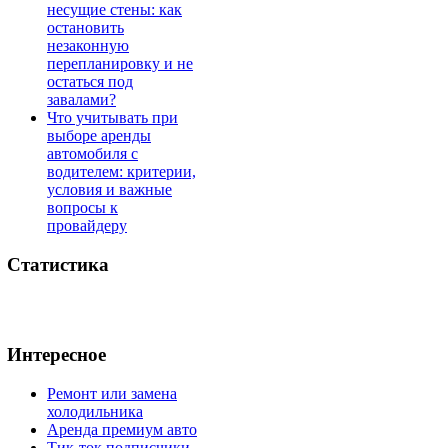
несущие стены: как
остановить
незаконную
перепланировку и не
остаться под
завалами?
Что учитывать при
выборе аренды
автомобиля с
водителем: критерии,
условия и важные
вопросы к
провайдеру
Статистика
Интересное
Ремонт или замена
холодильника
Аренда премиум авто
Тик-ток подписчики