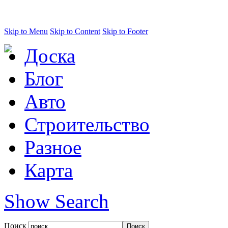
Skip to Menu
Skip to Content
Skip to Footer
Доска
Блог
Авто
Строительство
Разное
Карта
Show Search
Поиск