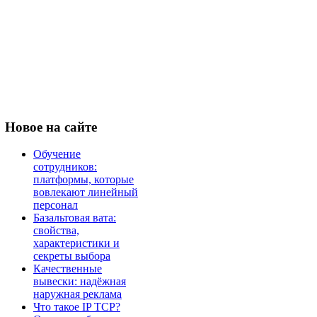
Новое
на сайте
Обучение
сотрудников:
платформы, которые
вовлекают линейный
персонал
Базальтовая вата:
свойства,
характеристики и
секреты выбора
Качественные
вывески: надёжная
наружная реклама
Что такое IP TCP?