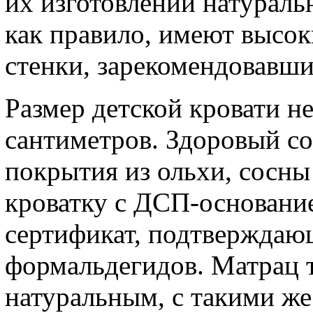
их изготовлении натураль
как правило, имеют высок
стенки, зарекомендовавш
Размер детской кровати не
сантиметров. Здоровый с
покрытия из ольхи, сосны
кроватку с ДСП-основание
сертификат, подтверждаю
формальдегидов. Матрац 
натуральным, с такими ж