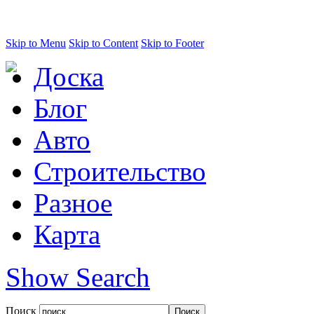
Skip to Menu
Skip to Content
Skip to Footer
Доска
Блог
Авто
Строительство
Разное
Карта
Show Search
Поиск