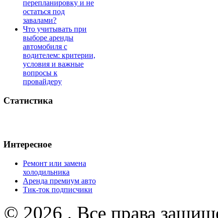
перепланировку и не
остаться под
завалами?
Что учитывать при
выборе аренды
автомобиля с
водителем: критерии,
условия и важные
вопросы к
провайдеру
Статистика
Интересное
Ремонт или замена
холодильника
Аренда премиум авто
Тик-ток подписчики
© 2026 . Все права защищ