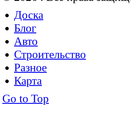
Доска
Блог
Авто
Строительство
Разное
Карта
Go to Top