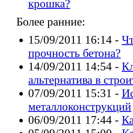
крошка?
Более ранние:
15/09/2011 16:14
-
Чт
прочность бетона?
14/09/2011 14:54
-
Кл
альтернатива в строи
07/09/2011 15:31
-
И
металлоконструкций
06/09/2011 17:44
-
Ка