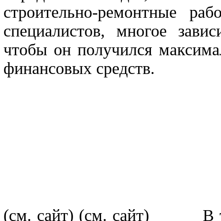
строительно-ремонтные раб
специалистов, многое завис
чтобы он получился максима
финансовых средств.
(см. сайт)
(см. сайт) В так