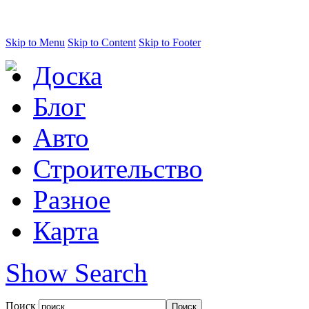
Skip to Menu
Skip to Content
Skip to Footer
Доска
Блог
Авто
Строительство
Разное
Карта
Show Search
Поиск