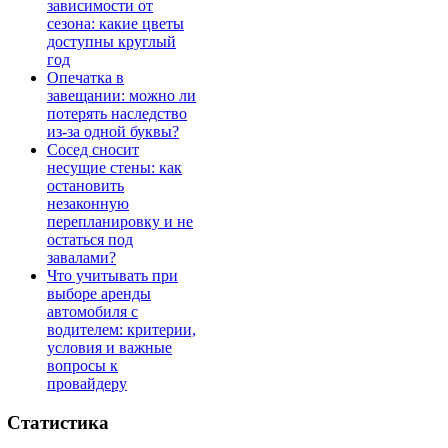
зависимости от
сезона: какие цветы
доступны круглый
год
Опечатка в
завещании: можно ли
потерять наследство
из-за одной буквы?
Сосед сносит
несущие стены: как
остановить
незаконную
перепланировку и не
остаться под
завалами?
Что учитывать при
выборе аренды
автомобиля с
водителем: критерии,
условия и важные
вопросы к
провайдеру
Статистика