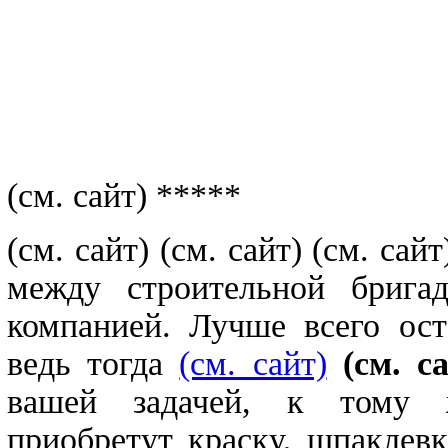
(см. сайт) *****
(см. сайт)
(см. сайт)
(см. са
между строительной бригад
компанией. Лучше всего ост
ведь тогда
(см. сайт)
(см. с
вашей задачей, к тому ж
приобретут краску, шпаклев