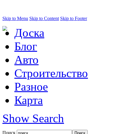
Skip to Menu
Skip to Content
Skip to Footer
Доска
Блог
Авто
Строительство
Разное
Карта
Show Search
Поиск