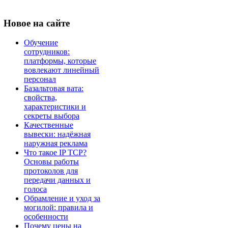
Новое
на сайте
Обучение
сотрудников:
платформы, которые
вовлекают линейный
персонал
Базальтовая вата:
свойства,
характеристики и
секреты выбора
Качественные
вывески: надёжная
наружная реклама
Что такое IP TCP?
Основы работы
протоколов для
передачи данных и
голоса
Обрамление и уход за
могилой: правила и
особенности
Почему цены на