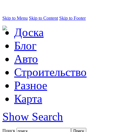
Skip to Menu
Skip to Content
Skip to Footer
Доска
Блог
Авто
Строительство
Разное
Карта
Show Search
Поиск