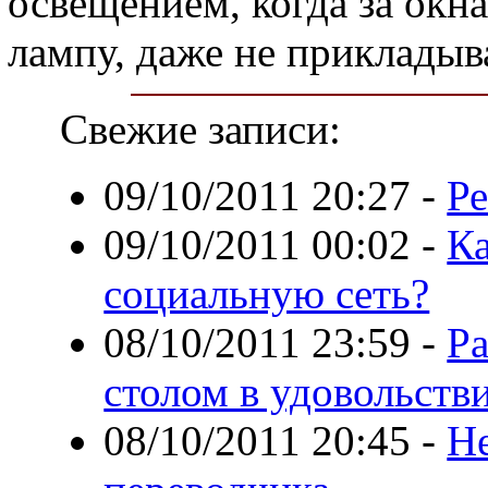
освещением, когда за окн
лампу, даже не прикладыв
Свежие записи:
09/10/2011 20:27
-
Р
09/10/2011 00:02
-
Ка
социальную сеть?
08/10/2011 23:59
-
Р
столом в удовольств
08/10/2011 20:45
-
Н