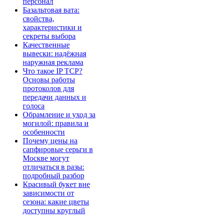
персонал
Базальтовая вата:
свойства,
характеристики и
секреты выбора
Качественные
вывески: надёжная
наружная реклама
Что такое IP TCP?
Основы работы
протоколов для
передачи данных и
голоса
Обрамление и уход за
могилой: правила и
особенности
Почему цены на
сапфировые серьги в
Москве могут
отличаться в разы:
подробный разбор
Красивый букет вне
зависимости от
сезона: какие цветы
доступны круглый