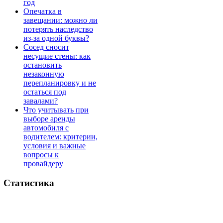
год
Опечатка в
завещании: можно ли
потерять наследство
из-за одной буквы?
Сосед сносит
несущие стены: как
остановить
незаконную
перепланировку и не
остаться под
завалами?
Что учитывать при
выборе аренды
автомобиля с
водителем: критерии,
условия и важные
вопросы к
провайдеру
Статистика