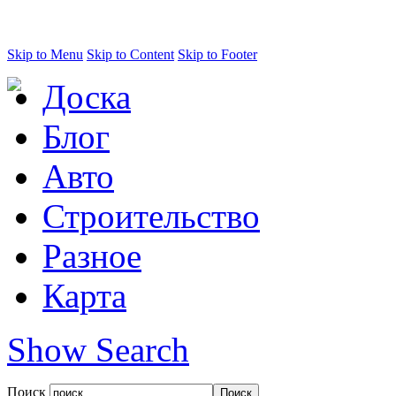
Skip to Menu
Skip to Content
Skip to Footer
Доска
Блог
Авто
Строительство
Разное
Карта
Show Search
Поиск