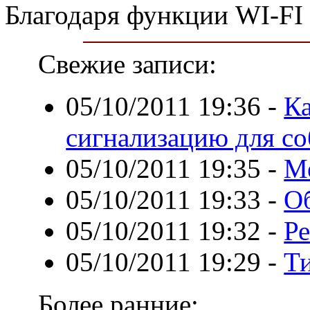
Благодаря функции WI-FI э
Свежие записи:
05/10/2011 19:36
-
К
сигнализацию для со
05/10/2011 19:35
-
М
05/10/2011 19:33
-
О
05/10/2011 19:32
-
Ре
05/10/2011 19:29
-
Т
Более ранние: