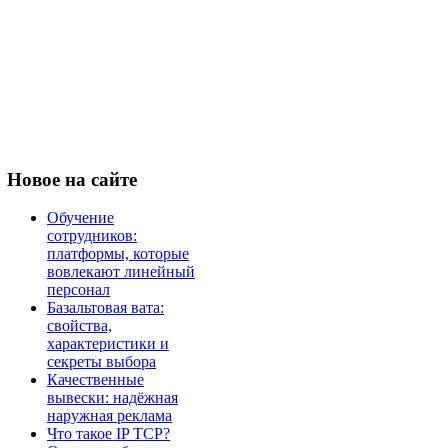
Новое
на сайте
Обучение
сотрудников:
платформы, которые
вовлекают линейный
персонал
Базальтовая вата:
свойства,
характеристики и
секреты выбора
Качественные
вывески: надёжная
наружная реклама
Что такое IP TCP?