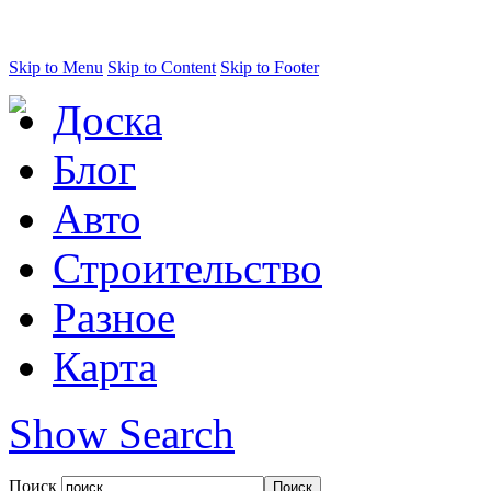
Skip to Menu
Skip to Content
Skip to Footer
Доска
Блог
Авто
Строительство
Разное
Карта
Show Search
Поиск