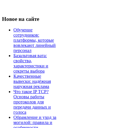
Новое
на сайте
Обучение
сотрудников:
платформы, которые
вовлекают линейный
персонал
Базальтовая вата:
свойства,
характеристики и
секреты выбора
Качественные
вывески: надёжная
наружная реклама
Что такое IP TCP?
Основы работы
протоколов для
передачи данных и
голоса
Обрамление и уход за
могилой: правила и
особенности