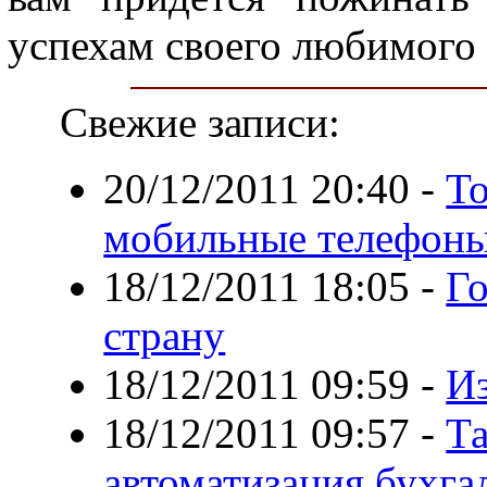
успехам своего любимого 
Свежие записи:
20/12/2011 20:40
-
То
мобильные телефон
18/12/2011 18:05
-
Г
страну
18/12/2011 09:59
-
Из
18/12/2011 09:57
-
Та
автоматизация бухгал