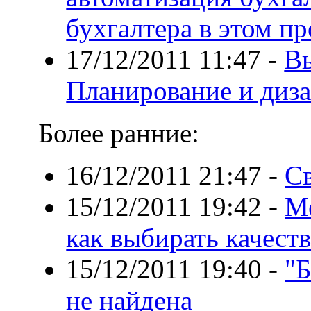
бухгалтера в этом пр
17/12/2011 11:47
-
Вы
Планирование и диза
Более ранние:
16/12/2011 21:47
-
Св
15/12/2011 19:42
-
Ме
как выбирать качест
15/12/2011 19:40
-
"Б
не найдена