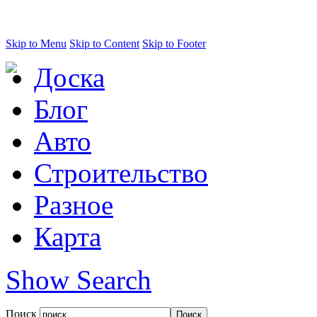
Skip to Menu
Skip to Content
Skip to Footer
Доска
Блог
Авто
Строительство
Разное
Карта
Show Search
Поиск