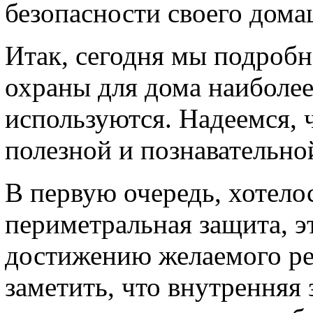
безопасности своего дома
Итак, сегодня мы подробн
охраны для дома наиболее
используются. Надеемся, ч
полезной и познавательно
В первую очередь, хотелос
периметральная защита, э
достижению желаемого рез
заметить, что внутренняя