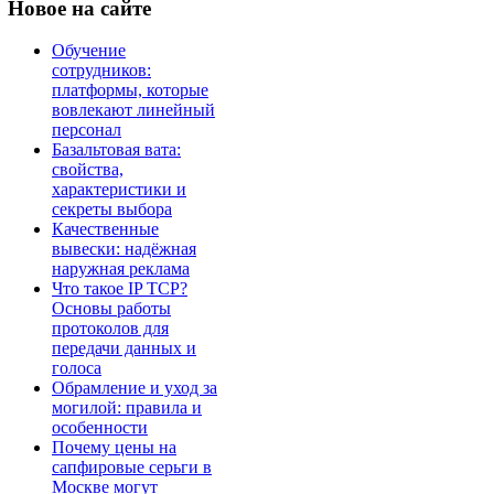
Новое
на сайте
Обучение
сотрудников:
платформы, которые
вовлекают линейный
персонал
Базальтовая вата:
свойства,
характеристики и
секреты выбора
Качественные
вывески: надёжная
наружная реклама
Что такое IP TCP?
Основы работы
протоколов для
передачи данных и
голоса
Обрамление и уход за
могилой: правила и
особенности
Почему цены на
сапфировые серьги в
Москве могут