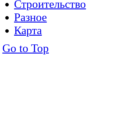
Строительство
Разное
Карта
Go to Top