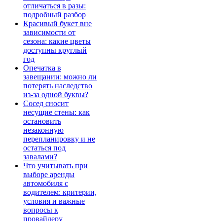
отличаться в разы:
подробный разбор
Красивый букет вне
зависимости от
сезона: какие цветы
доступны круглый
год
Опечатка в
завещании: можно ли
потерять наследство
из-за одной буквы?
Сосед сносит
несущие стены: как
остановить
незаконную
перепланировку и не
остаться под
завалами?
Что учитывать при
выборе аренды
автомобиля с
водителем: критерии,
условия и важные
вопросы к
провайдеру