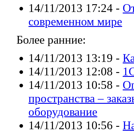
14/11/2013 17:24
-
От
современном мире
Более ранние:
14/11/2013 13:19
-
Ка
14/11/2013 12:08
-
1С
14/11/2013 10:58
-
О
пространства – зака
оборудование
14/11/2013 10:56
-
На