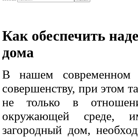
Как обеспечить над
дома
В нашем современном 
совершенству, при этом т
не только в отноше
окружающей среде, им
загородный дом, необхо