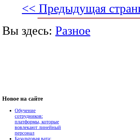
<< Предыдущая стран
Вы здесь:
Разное
Новое
на сайте
Обучение
сотрудников:
платформы, которые
вовлекают линейный
персонал
Базальтовая вата: