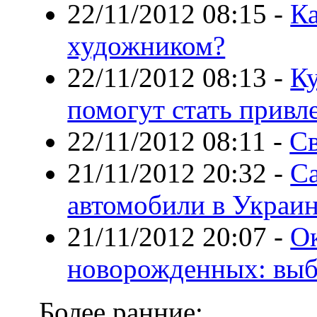
22/11/2012 08:15
-
К
художником?
22/11/2012 08:13
-
Ку
помогут стать привл
22/11/2012 08:11
-
Св
21/11/2012 20:32
-
С
автомобили в Украи
21/11/2012 20:07
-
Ок
новорожденных: выб
Более ранние: