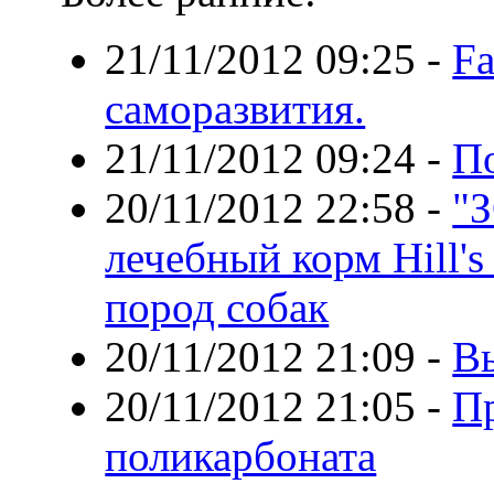
21/11/2012 09:25
-
Fa
саморазвития.
21/11/2012 09:24
-
По
20/11/2012 22:58
-
"
лечебный корм Hill'
пород собак
20/11/2012 21:09
-
В
20/11/2012 21:05
-
П
поликарбоната