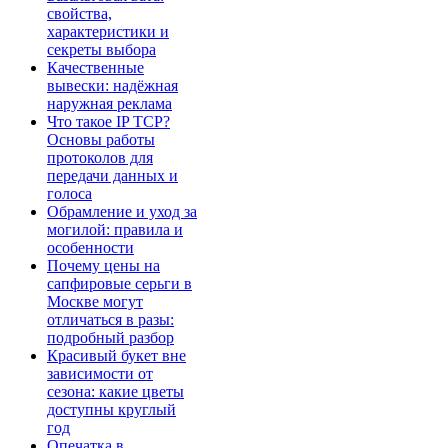
свойства,
характеристики и
секреты выбора
Качественные
вывески: надёжная
наружная реклама
Что такое IP TCP?
Основы работы
протоколов для
передачи данных и
голоса
Обрамление и уход за
могилой: правила и
особенности
Почему цены на
сапфировые серьги в
Москве могут
отличаться в разы:
подробный разбор
Красивый букет вне
зависимости от
сезона: какие цветы
доступны круглый
год
Опечатка в