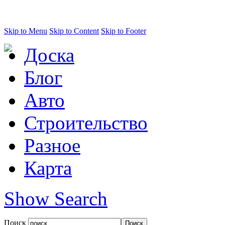
Skip to Menu
Skip to Content
Skip to Footer
Доска
Блог
Авто
Строительство
Разное
Карта
Show Search
Поиск