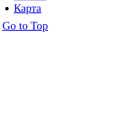
Карта
Go to Top