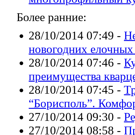
Более ранние:
28/10/2014 07:49
-
Не
новогодних елочных
28/10/2014 07:46
-
К
преимущества кварц
28/10/2014 07:45
-
Тр
“Борисполь”. Комфор
27/10/2014 09:30
-
Р
27/10/2014 08:58
-
П