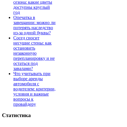
сезона: какие цветы
доступны круглый
год
Опечатка в
завещании: можно ли
потерять наследство
из-за одной буквы?
Сосед сносит
несущие стены: как
остановить
незаконную
перепланировку и не
остаться под
завалами?
Что учитывать при
выборе аренды
автомобиля с
водителем: критерии,
условия и важные
вопросы к
провайдеру
Статистика