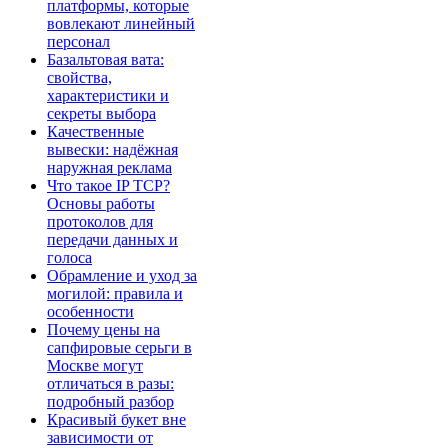
платформы, которые
вовлекают линейный
персонал
Базальтовая вата:
свойства,
характеристики и
секреты выбора
Качественные
вывески: надёжная
наружная реклама
Что такое IP TCP?
Основы работы
протоколов для
передачи данных и
голоса
Обрамление и уход за
могилой: правила и
особенности
Почему цены на
сапфировые серьги в
Москве могут
отличаться в разы:
подробный разбор
Красивый букет вне
зависимости от