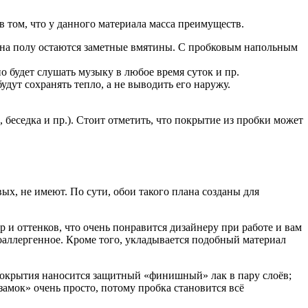
в том, что у данного материала масса преимуществ.
, на полу остаются заметные вмятины. С пробковым напольным
о будет слушать музыку в любое время суток и пр.
удут сохранять тепло, а не выводить его наружу.
 беседка и пр.). Стоит отметить, что покрытие из пробки может
ых, не имеют. По сути, обои такого плана созданы для
и оттенков, что очень понравится дизайнеру при работе и вам
поаллергенное. Кроме того, укладывается подобный материал
 покрытия наносится защитный «финишный» лак в пару слоёв;
амок» очень просто, потому пробка становится всё