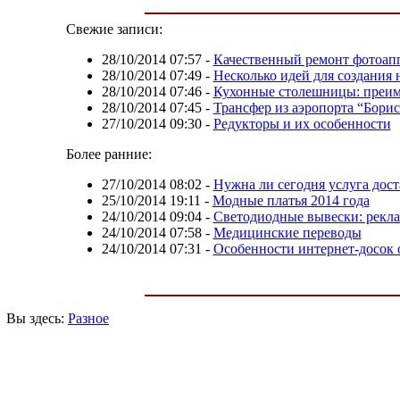
Свежие записи:
28/10/2014 07:57
-
Качественный ремонт фотоап
28/10/2014 07:49
-
Несколько идей для создания
28/10/2014 07:46
-
Кухонные столешницы: преим
28/10/2014 07:45
-
Трансфер из аэропорта “Борис
27/10/2014 09:30
-
Редукторы и их особенности
Более ранние:
27/10/2014 08:02
-
Нужна ли сегодня услуга дос
25/10/2014 19:11
-
Модные платья 2014 года
24/10/2014 09:04
-
Светодиодные вывески: рекла
24/10/2014 07:58
-
Медицинские переводы
24/10/2014 07:31
-
Особенности интернет-досок 
Вы здесь:
Разное