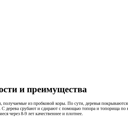
ости и преимущества
, получаемые из пробковой коры. По сути, деревья покрываются
а. С дерева срубают и сдирают с помощью топора и топорища по 
еся через 8-9 лет качественнее и плотнее.