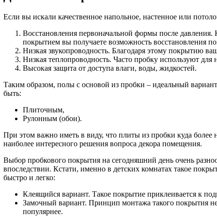
Если вы искали качественное напольное, настенное или потоло
Восстановления первоначальной формы после давления. К
покрытием вы получаете возможность восстановления пов
Низкая звукопроводность. Благодаря этому покрытию ваши
Низкая теплопроводность. Часто пробку используют для на
Высокая защита от доступа влаги, воды, жидкостей.
Таким образом, полы с основой из пробки – идеальный вариант,
быть:
Плиточным,
Рулонным (обои).
При этом важно иметь в виду, что плиты из пробки куда более 
наиболее интересного решения вопроса декора помещения.
Выбор пробкового покрытия на сегодняшний день очень разноо
впоследствии. Кстати, именно в детских комнатах такое покрыт
быстро и легко:
Клеящийся вариант. Такое покрытие приклеивается к под
Замочный вариант. Принцип монтажа такого покрытия не 
популярнее.