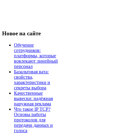
Новое
на сайте
Обучение
сотрудников:
платформы, которые
вовлекают линейный
персонал
Базальтовая вата:
свойства,
характеристики и
секреты выбора
Качественные
вывески: надёжная
наружная реклама
Что такое IP TCP?
Основы работы
протоколов для
передачи данных и
голоса