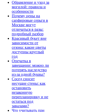
Обрамление и уход за
могилой: правила и
особенности
Почему цены на
сапфировые серьги в
Москве могут
отличаться в разы:
подробный разбор
Красивый букет вне
зависимости от
сезона: какие цветы
доступны круглый
год
Опечатка в
завещании: можно ли
потерять наследство
из-за одной буквы?
Сосед сносит
несущие стены: как
остановить
незаконную
перепланировку и не
остаться под
завалами?
Что учитывать при