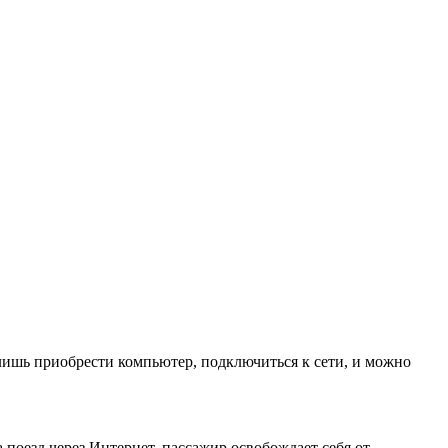
лишь приобрести компьютер, подключиться к сети, и можно
поезд через Интернет, пассажир освобождает себя от