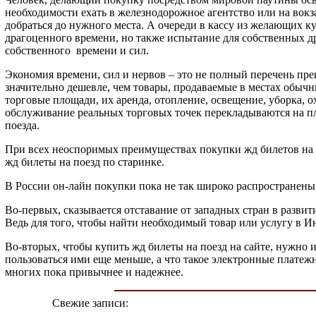
необходимости ехать в железнодорожное агентство или на вокза
добраться до нужного места. А очереди в кассу из желающих куп
драгоценного времени, но также испытание для собственных д
собственного времени и сил.
Экономия времени, сил и нервов – это не полный перечень пре
значительно дешевле, чем товары, продаваемые в местах обычн
торговые площади, их аренда, отопление, освещение, уборка, о
обслуживание реальных торговых точек перекладываются на пл
поезда.
При всех неоспоримых преимуществах покупки жд билетов на п
жд билеты на поезд по старинке.
В России он-лайн покупки пока не так широко распространены, 
Во-первых, сказывается отставание от западных стран в разви
Ведь для того, чтобы найти необходимый товар или услугу в И
Во-вторых, чтобы купить жд билеты на поезд на сайте, нужно 
пользоваться ими еще меньше, а что такое электронные платеж
многих пока привычнее и надежнее.
Свежие записи: