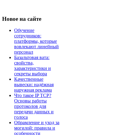
Новое
на сайте
Обучение
сотрудников:
платформы, которые
вовлекают линейный
персонал
Базальтовая вата:
свойства,
характеристики и
секреты выбора
Качественные
вывески: надёжная
наружная реклама
Что такое IP TCP?
Основы работы
протоколов для
передачи данных и
голоса
Обрамление и уход за
могилой: правила и
особенности