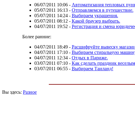
06/07/2011 10:06
-
Автоматизация тепловых пунк
05/07/2011 16:13
-
Отправляемся в путешествие.
05/07/2011 14:24
-
Выбираем украшения.
05/07/2011 08:12
-
Какой браузер выбрать.
04/07/2011 19:52
-
Регистрация и смена юридичес
Более ранние:
04/07/2011 18:49
-
Расшифруйте вывеску магазин
04/07/2011 17:10
-
Выбираем стиральную машину
04/07/2011 12:34
-
Отдых в Париже.
03/07/2011 07:10
-
Как сделать праздник веселы
03/07/2011 06:55
-
Выбираем Таиланд!
Вы здесь:
Разное