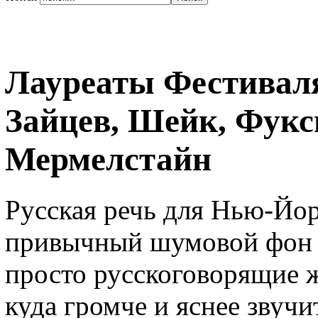
Лауреаты Фестиваля
Зайцев, Шейк, Фукс
Мермелстайн
Русская речь для Нью-Йор
привычный шумовой фон 
просто русскоговорящие ж
куда громче и яснее звучи