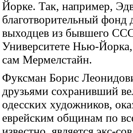
Йорке. Так, например, Э
благотворительный фонд 
выходцев из бывшего ССС
Университете Нью-Йорка, 
сам Мермелстайн.
Фуксман Борис Леонидович
друзьями сохранивший ве
одесских художников, ок
еврейским общинам по вс
известно, является экс-со