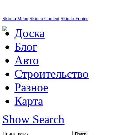
Skip to Menu
Skip to Content
Skip to Footer
Доска
Блог
Авто
Строительство
Разное
Карта
Show Search
Поиск