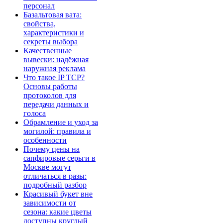
персонал
Базальтовая вата:
свойства,
характеристики и
секреты выбора
Качественные
вывески: надёжная
наружная реклама
Что такое IP TCP?
Основы работы
протоколов для
передачи данных и
голоса
Обрамление и уход за
могилой: правила и
особенности
Почему цены на
сапфировые серьги в
Москве могут
отличаться в разы:
подробный разбор
Красивый букет вне
зависимости от
сезона: какие цветы
доступны круглый