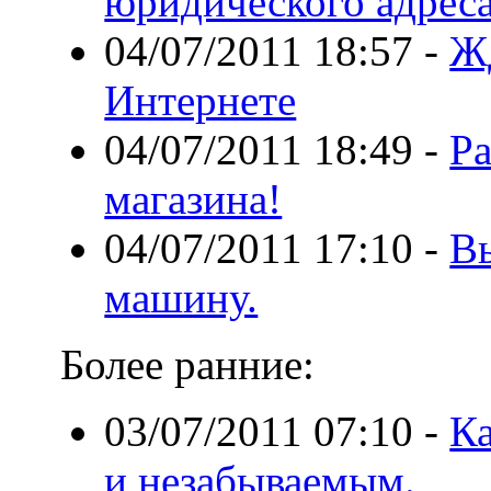
юридического адрес
04/07/2011 18:57
-
ЖД
Интернете
04/07/2011 18:49
-
Р
магазина!
04/07/2011 17:10
-
В
машину.
Более ранние:
03/07/2011 07:10
-
Ка
и незабываемым.