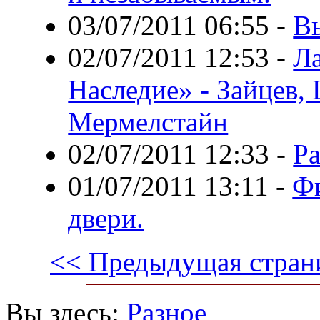
03/07/2011 06:55
-
В
02/07/2011 12:53
-
Л
Наследие» - Зайцев,
Мермелстайн
02/07/2011 12:33
-
Ра
01/07/2011 13:11
-
Ф
двери.
<< Предыдущая стран
Вы здесь:
Разное