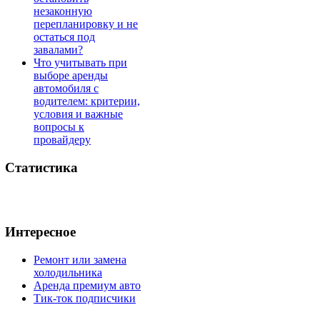
незаконную
перепланировку и не
остаться под
завалами?
Что учитывать при
выборе аренды
автомобиля с
водителем: критерии,
условия и важные
вопросы к
провайдеру
Статистика
Интересное
Ремонт или замена
холодильника
Аренда премиум авто
Тик-ток подписчики