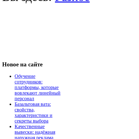
Новое
на сайте
Обучение
сотрудников:
платформы, которые
вовлекают линейный
персонал
Базальтовая вата:
свойства,
характеристики и
секреты выбора
Качественные
вывески: надёжная
наружная реклама