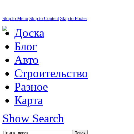
Skip to Menu
Skip to Content
Skip to Footer
Доска
Блог
Авто
Строительство
Разное
Карта
Show Search
Поиск